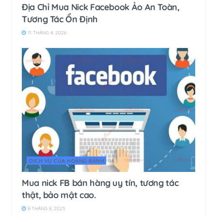
Địa Chỉ Mua Nick Facebook Ảo An Toàn,
Tương Tác Ổn Định
11 THÁNG 4, 2026
DỊCH VỤ CỦA HOÀNG BẢNH
Mua nick FB bán hàng uy tín, tương tác
thật, bảo mật cao.
8 THÁNG 8, 2025