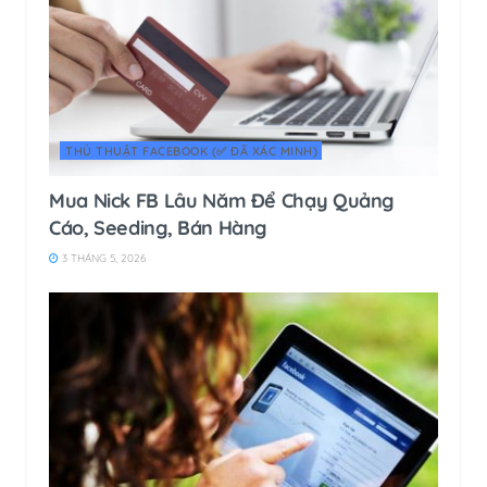
THỦ THUẬT FACEBOOK (✅ ĐÃ XÁC MINH)
Mua Nick FB Lâu Năm Để Chạy Quảng
Cáo, Seeding, Bán Hàng
3 THÁNG 5, 2026