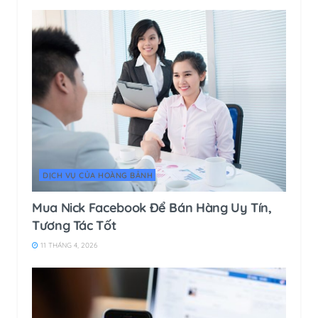
DỊCH VỤ CỦA HOÀNG BẢNH
Mua Nick Facebook Để Bán Hàng Uy Tín,
Tương Tác Tốt
11 THÁNG 4, 2026