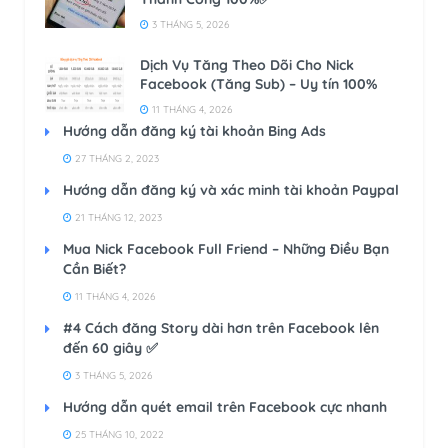
3 THÁNG 5, 2026
Dịch Vụ Tăng Theo Dõi Cho Nick
Facebook (Tăng Sub) – Uy tín 100%
11 THÁNG 4, 2026
Hướng dẫn đăng ký tài khoản Bing Ads
27 THÁNG 2, 2023
Hướng dẫn đăng ký và xác minh tài khoản Paypal
21 THÁNG 12, 2023
Mua Nick Facebook Full Friend – Những Điều Bạn
Cần Biết?
11 THÁNG 4, 2026
#4 Cách đăng Story dài hơn trên Facebook lên
đến 60 giây ✅
3 THÁNG 5, 2026
Hướng dẫn quét email trên Facebook cực nhanh
25 THÁNG 10, 2022