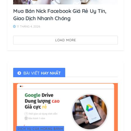
Mua Bán Nick Facebook Giá Rẻ Uy Tín,
Giao Dịch Nhanh Chóng
11 THÁNG 4, 2026
LOAD MORE
BÀI VIẾT
HAY NHẤT
DỊCH VỤ CỦA HOÀNG BẢNH