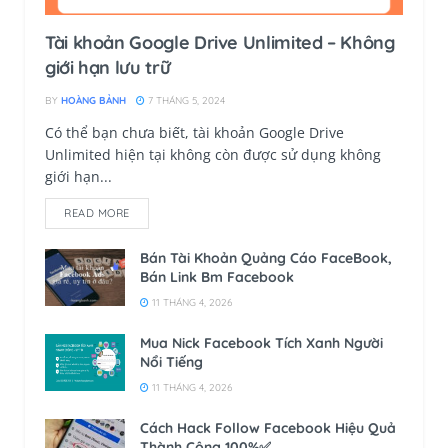
Tài khoản Google Drive Unlimited – Không
giới hạn lưu trữ
BY
HOÀNG BẢNH
7 THÁNG 5, 2024
Có thể bạn chưa biết, tài khoản Google Drive
Unlimited hiện tại không còn được sử dụng không
giới hạn...
READ MORE
Bán Tài Khoản Quảng Cáo FaceBook,
Bán Link Bm Facebook
11 THÁNG 4, 2026
Mua Nick Facebook Tích Xanh Người
Nổi Tiếng
11 THÁNG 4, 2026
Cách Hack Follow Facebook Hiệu Quả
Thành Công 100%✅