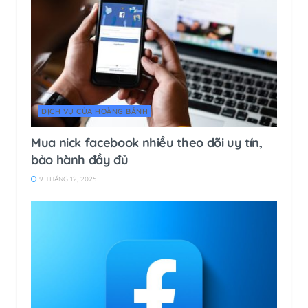
DỊCH VỤ CỦA HOÀNG BẢNH
Mua nick facebook nhiều theo dõi uy tín,
bảo hành đầy đủ
9 THÁNG 12, 2025