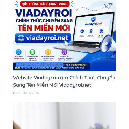
DỊCH VỤ CỦA HOÀNG BẢNH
Website Viadayroi.com Chính Thức Chuyển
Sang Tên Miền Mới Viadayroi.net
8 THÁNG 5, 2026