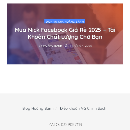
DỊCH VỤ CỦA HOÀNG BẢNH
Mua Nick Facebook Giá Rẻ 2025 – Tài
Khoản Chất Lượng Chờ Bạn
BY
HOÀNG BẢNH
11 THÁNG 4, 2026
Blog Hoàng Bảnh
Điều khoản Và Chính Sách
ZALO: 0329057113