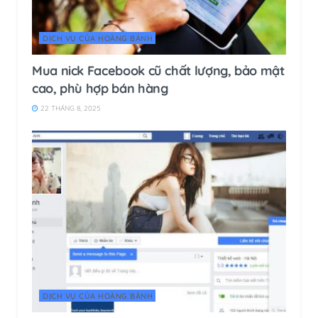
DỊCH VỤ CỦA HOÀNG BẢNH
Mua nick Facebook cũ chất lượng, bảo mật
cao, phù hợp bán hàng
22 THÁNG 8, 2025
DỊCH VỤ CỦA HOÀNG BẢNH