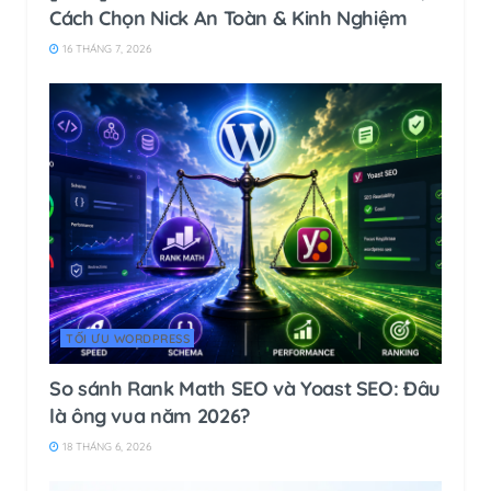
Cách Chọn Nick An Toàn & Kinh Nghiệm
16 THÁNG 7, 2026
TỐI ƯU WORDPRESS
So sánh Rank Math SEO và Yoast SEO: Đâu
là ông vua năm 2026?
18 THÁNG 6, 2026