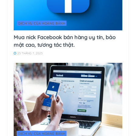
DỊCH VỤ CỦA HOÀNG BẢNH
Mua nick Facebook bán hàng uy tín, bảo
mật cao, tương tác thật.
25 THÁNG 7, 2025
DỊCH VỤ CỦA HOÀNG BẢNH