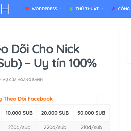
WORDPRESS
THỦ THUẬT
CÔNG
o Dõi Cho Nick
ub) – Uy tín 100%
H VỤ CỦA HOÀNG BẢNH