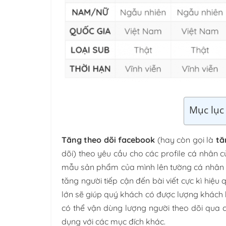
Mục lục 
Tăng theo dõi facebook
(hay còn gọi là
tă
dõi) theo yêu cầu cho các profile cá nhân c
mẫu sản phẩm của mình lên tường cá nhân 
tăng người tiếp cận đến bài viết cực kì hiệu
lớn sẽ giúp quý khách có được lượng khách
có thể vận dùng lượng người theo dõi qua 
dụng với các mục đích khác.