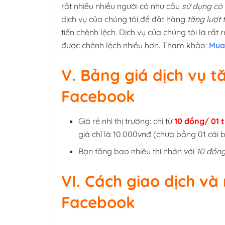
rất nhiều nhiều người có nhu cầu
sử dụng có 
dịch vụ của chúng tôi để đặt hàng
tăng lượt 
tiền chênh lệch. Dịch vụ của chúng tôi là rất 
được chênh lệch nhiều hơn. Tham khảo:
Mua
V. Bảng giá dịch vụ t
Facebook
Giá rẻ nhì thị trường: chỉ từ
10 đồng/ 01 
giá chỉ là 10.000vnđ (chưa bằng 01 cái
Bạn tăng bao nhiêu thì nhân với
10 đồn
VI. Cách giao dịch và
Facebook