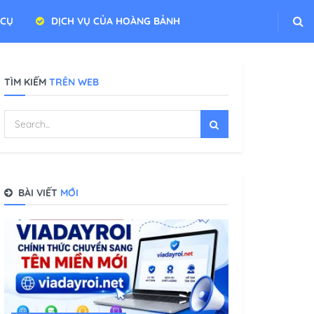
 CỤ
DỊCH VỤ CỦA HOÀNG BẢNH
TÌM KIẾM
TRÊN WEB
BÀI VIẾT
MỚI