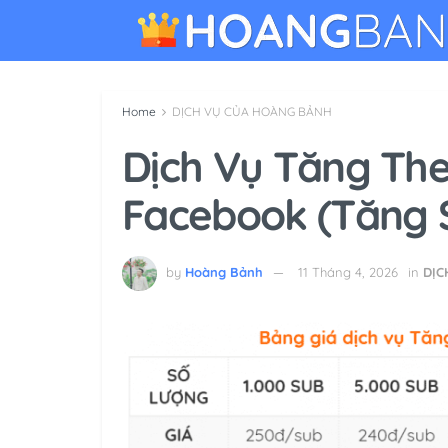
Home
DỊCH VỤ CỦA HOÀNG BẢNH
Dịch Vụ Tăng The
Facebook (Tăng S
by
Hoàng Bảnh
11 Tháng 4, 2026
in
DỊC