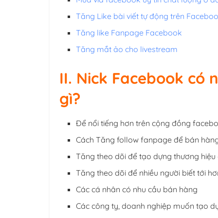
Tăng Like bài viết tự động trên Facebook
Tăng like Fanpage Facebook
Tăng mắt ảo cho livestream
II. Nick Facebook có 
gì?
Để nổi tiếng hơn trên cộng đồng faceb
Cách Tăng follow fanpage để bán hàn
Tăng theo dõi để tạo dựng thương hiệu 
Tăng theo dõi để nhiều người biết tới hơ
Các cá nhân có nhu cầu bán hàng
Các công ty, doanh nghiệp muốn tạo d