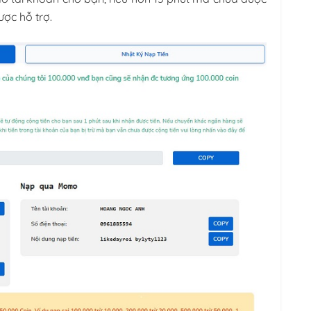
ược hỗ trợ.