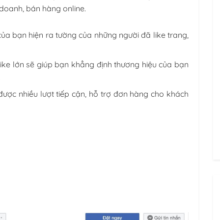
doanh, bán hàng online.
của bạn hiện ra tường của những người đã like trang,
ike lớn sẽ giúp bạn khẳng định thương hiệu của bạn
.
ược nhiều lượt tiếp cận, hỗ trợ đơn hàng cho khách