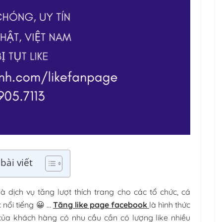
bài viết
à dịch vụ tăng lượt thích trang cho các tổ chức, cá
 nổi tiếng 😀 …
Tăng like page facebook
là hình thức
 của khách hàng có nhu cầu cần có lượng like nhiều