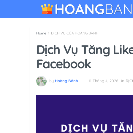
Home
DỊCH VỤ CỦA HOÀNG BẢNH
Dịch Vụ Tăng Lik
Facebook
by
Hoàng Bảnh
11 Tháng 4, 2026
in
DỊC