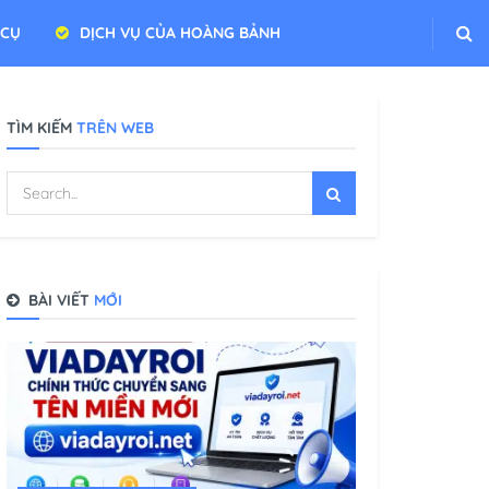
 CỤ
DỊCH VỤ CỦA HOÀNG BẢNH
TÌM KIẾM
TRÊN WEB
BÀI VIẾT
MỚI