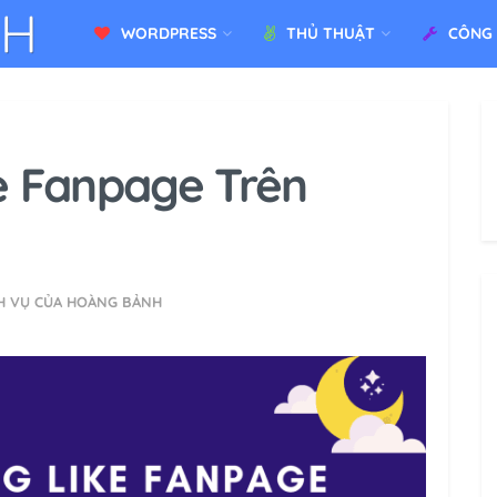
WORDPRESS
THỦ THUẬT
CÔNG
e Fanpage Trên
H VỤ CỦA HOÀNG BẢNH