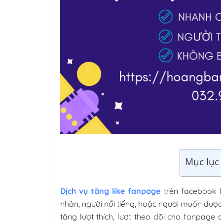
Mục lục 
Dịch vụ tăng like fanpage
trên facebook l
nhân, người nổi tiếng, hoặc người muốn được
tăng lượt thích, lượt theo dõi cho fanpage