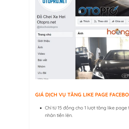
GIÁ DỊCH VỤ TĂNG LIKE PAGE FACEB
Chỉ từ 15 đồng cho 1 lượt tăng like page
nhân tiền lên.