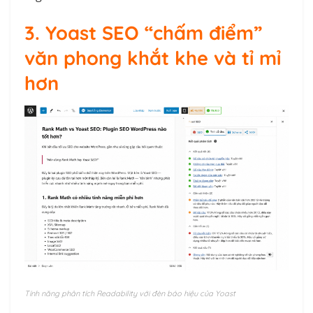
3. Yoast SEO “chấm điểm”
văn phong khắt khe và tỉ mỉ
hơn
Tính năng phân tích Readability với đèn báo hiệu của Yoast