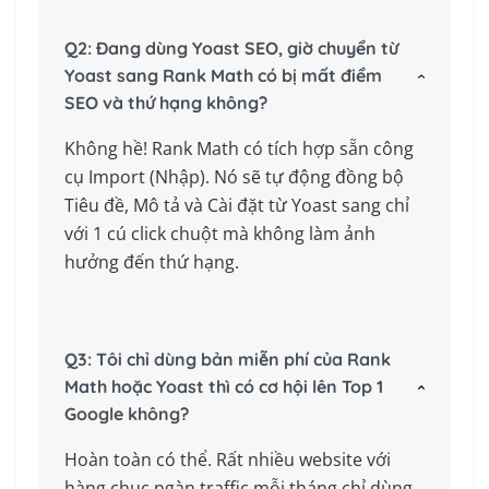
Q2: Đang dùng Yoast SEO, giờ chuyển từ
Yoast sang Rank Math có bị mất điểm
SEO và thứ hạng không?
Không hề! Rank Math có tích hợp sẵn công
cụ Import (Nhập). Nó sẽ tự động đồng bộ
Tiêu đề, Mô tả và Cài đặt từ Yoast sang chỉ
với 1 cú click chuột mà không làm ảnh
hưởng đến thứ hạng.
Q3: Tôi chỉ dùng bản miễn phí của Rank
Math hoặc Yoast thì có cơ hội lên Top 1
Google không?
Hoàn toàn có thể. Rất nhiều website với
hàng chục ngàn traffic mỗi tháng chỉ dùng