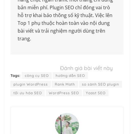
bản miễn phí. Plugin SEO chỉ đóng vai trò
hỗ trợ khai báo thông số kỹ thuật. Việc lên
Top 1 phụ thuộc hoàn toàn vào nội dung
bài viết và trải nghiệm người dùng trên
trang.
Đánh giá bài viết này
Tags:
công cụ SEO
hướng dẫn SEO
plugin WordPress
Rank Math
so sánh SEO plugin
tối ưu hóa SEO
WordPress SEO
Yoast SEO