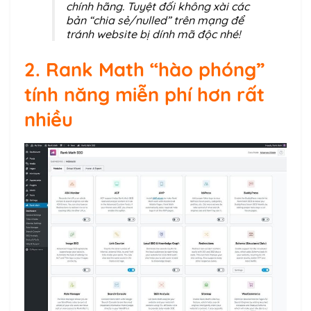
chính hãng. Tuyệt đối không xài các
bản “chia sẻ/nulled” trên mạng để
tránh website bị dính mã độc nhé!
2. Rank Math “hào phóng”
tính năng miễn phí hơn rất
nhiều