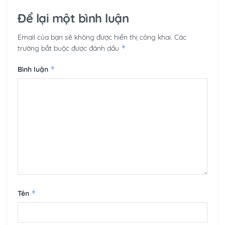
Để lại một bình luận
Email của bạn sẽ không được hiển thị công khai.
Các
*
trường bắt buộc được đánh dấu
*
Bình luận
*
Tên