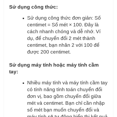
Sử dụng công thức:
Sử dụng công thức đơn giản: Số
centimet = Số mét × 100. Đây là
cách nhanh chóng và dễ nhớ. Ví
dụ, để chuyển đổi 2 mét thành
centimet, bạn nhân 2 với 100 để
được 200 centimet.
Sử dụng máy tính hoặc máy tính cầm
tay:
Nhiều máy tính và máy tính cầm tay
có tính năng tính toán chuyển đổi
đơn vị, bao gồm chuyển đổi giữa
mét và centimet. Bạn chỉ cần nhập
số mét bạn muốn chuyển đổi và
máy tính sẽ tự động hiển thị kết quả