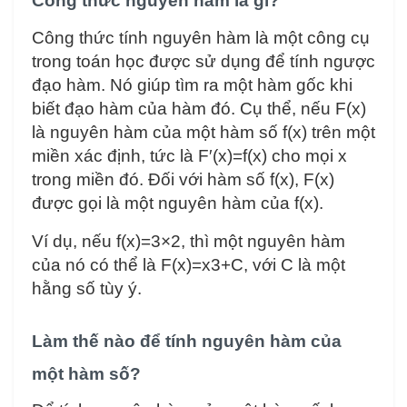
Công thức nguyên hàm là gì?
Công thức tính nguyên hàm là một công cụ
trong toán học được sử dụng để tính ngược
đạo hàm. Nó giúp tìm ra một hàm gốc khi
biết đạo hàm của hàm đó. Cụ thể, nếu F(x)
là nguyên hàm của một hàm số f(x) trên một
miền xác định, tức là F′(x)=f(x) cho mọi x
trong miền đó. Đối với hàm số f(x), F(x)
được gọi là một nguyên hàm của f(x).
Ví dụ, nếu f(x)=3×2, thì một nguyên hàm
của nó có thể là F(x)=x3+C, với C là một
hằng số tùy ý.
Làm thế nào để tính nguyên hàm của
một hàm số?