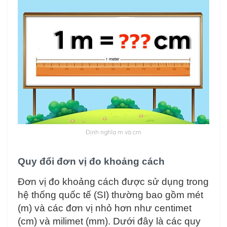
Định nghĩa m và cm
Quy đổi đơn vị đo khoảng cách
Đơn vị đo khoảng cách được sử dụng trong
hệ thống quốc tế (SI) thường bao gồm mét
(m) và các đơn vị nhỏ hơn như centimet
(cm) và milimet (mm). Dưới đây là các quy