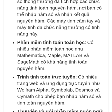
số thông thường đã tích hợp các chức
năng tính toán nguyên hàm, nơi bạn có
thể nhập hàm số và nhận kết quả
nguyên hàm. Các máy tính cầm tay và
máy tính đa chức năng thường có tính
năng này.
Phần mềm tính toán toán học
: Có
nhiều phần mềm toán học như
Mathematica, Maple, MATLAB và
SageMath có khả năng tính toán
nguyên hàm.
Trình tính toán trực tuyến
: Có nhiều
trang web và ứng dụng trực tuyến như
Wolfram Alpha, Symbolab, Desmos và
Cymath cho phép bạn nhập hàm số và
tính toán nguyên hàm.
Thư viện và gói phần mềm ngôn ngữ