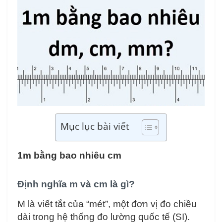
Mục lục bài viết
1m bằng bao nhiêu cm
Định nghĩa m và cm là gì?
M là viết tắt của “mét”, một đơn vị đo chiều
dài trong hệ thống đo lường quốc tế (SI).