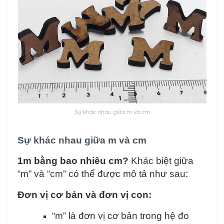
Sự khác nhau giữa m và cm
Sự khác nhau giữa m và cm
1m bằng bao nhiêu cm?
Khác biệt giữa
“m” và “cm” có thể được mô tả như sau:
Đơn vị cơ bản và đơn vị con:
“m” là đơn vị cơ bản trong hệ đo