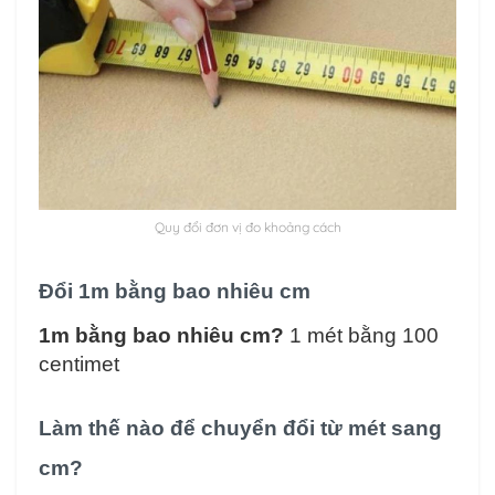
Quy đổi đơn vị đo khoảng cách
Đổi 1m bằng bao nhiêu cm
1m bằng bao nhiêu cm?
1 mét bằng 100
centimet
Làm thế nào để chuyển đổi từ mét sang
cm?