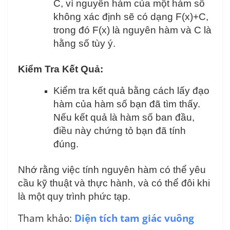
C, vì nguyên hàm của một hàm số
không xác định sẽ có dạng F(x)+C,
trong đó F(x) là nguyên hàm và C là
hằng số tùy ý.
Kiểm Tra Kết Quả:
Kiểm tra kết quả bằng cách lấy đạo
hàm của hàm số bạn đã tìm thấy.
Nếu kết quả là hàm số ban đầu,
điều này chứng tỏ bạn đã tính
đúng.
Nhớ rằng việc tính nguyên hàm có thể yêu
cầu kỹ thuật và thực hành, và có thể đôi khi
là một quy trình phức tạp.
Tham khảo:
Diện tích tam giác vuông