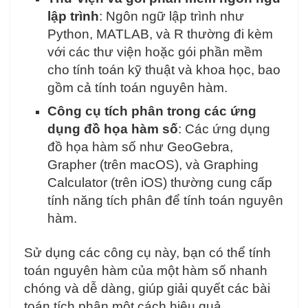
lập trình
: Ngôn ngữ lập trình như
Python, MATLAB, và R thường đi kèm
với các thư viện hoặc gói phần mềm
cho tính toán kỹ thuật và khoa học, bao
gồm cả tính toán nguyên hàm.
Công cụ tích phân trong các ứng
dụng đồ họa hàm số
: Các ứng dụng
đồ họa hàm số như GeoGebra,
Grapher (trên macOS), và Graphing
Calculator (trên iOS) thường cung cấp
tính năng tích phân để tính toán nguyên
hàm.
Sử dụng các công cụ này, bạn có thể tính
toán nguyên hàm của một hàm số nhanh
chóng và dễ dàng, giúp giải quyết các bài
toán tích phân một cách hiệu quả.