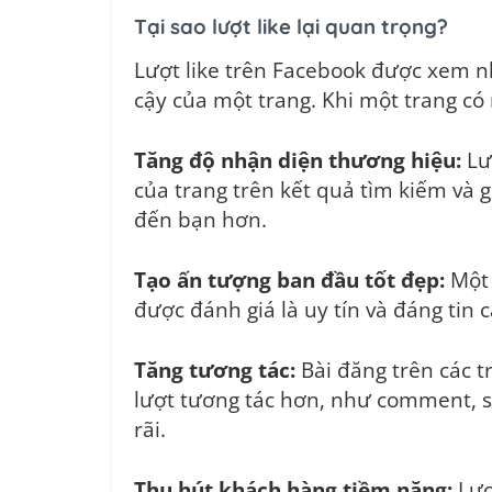
Tại sao lượt like lại quan trọng?
Lượt like trên Facebook được xem n
cậy của một trang. Khi một trang có n
Tăng độ nhận diện thương hiệu:
Lượ
của trang trên kết quả tìm kiếm và g
đến bạn hơn.
Tạo ấn tượng ban đầu tốt đẹp:
Một 
được đánh giá là uy tín và đáng tin 
Tăng tương tác:
Bài đăng trên các t
lượt tương tác hơn, như comment, s
rãi.
Thu hút khách hàng tiềm năng:
Lượ