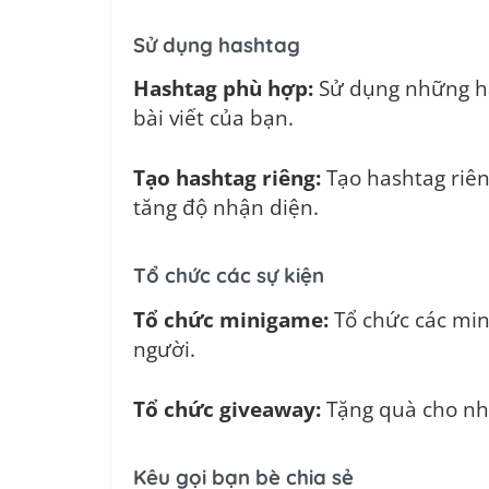
Sử dụng hashtag
Hashtag phù hợp:
Sử dụng những ha
bài viết của bạn.
Tạo hashtag riêng:
Tạo hashtag riên
tăng độ nhận diện.
Tổ chức các sự kiện
Tổ chức minigame:
Tổ chức các min
người.
Tổ chức giveaway:
Tặng quà cho nhữ
Kêu gọi bạn bè chia sẻ