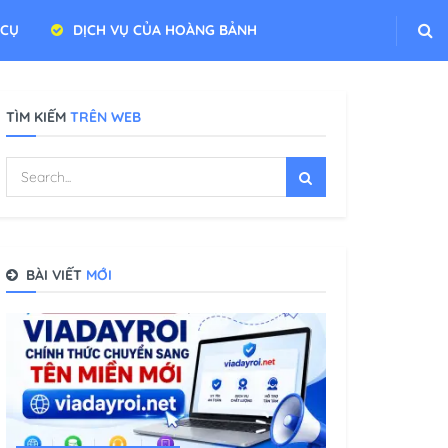
 CỤ
DỊCH VỤ CỦA HOÀNG BẢNH
TÌM KIẾM
TRÊN WEB
BÀI VIẾT
MỚI