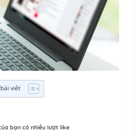
bài viết
ủa bạn có nhiều lượt like