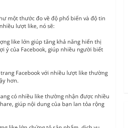
hư một thước đo về độ phổ biến và độ tin
hiều lượt like, nó sẽ:
ng like lớn giúp tăng khả năng hiển thị
ợi ý của Facebook, giúp nhiều người biết
trang Facebook với nhiều lượt like thường
cậy hơn.
rang có nhiều like thường nhận được nhiều
hare, giúp nội dung của bạn lan tỏa rộng
ng like lớn chứng tỏ sản phẩm, dịch vụ