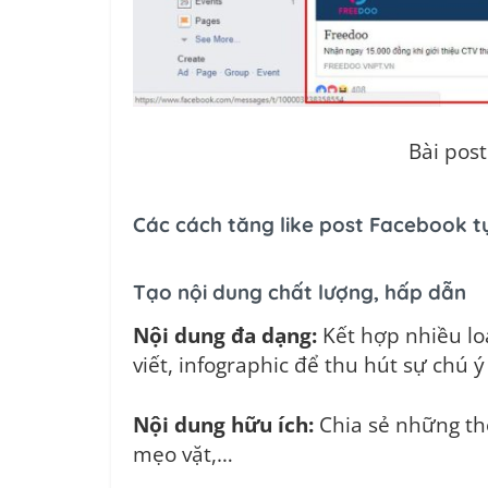
Bài pos
Các cách tăng like post Facebook t
Tạo nội dung chất lượng, hấp dẫn
Nội dung đa dạng:
Kết hợp nhiều loạ
viết, infographic để thu hút sự chú 
Nội dung hữu ích:
Chia sẻ những thô
mẹo vặt,…