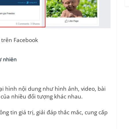
t trên Facebook
ự nhiên
i hình nội dung như hình ảnh, video, bài
ý của nhiều đối tượng khác nhau.
ng tin giá trị, giải đáp thắc mắc, cung cấp