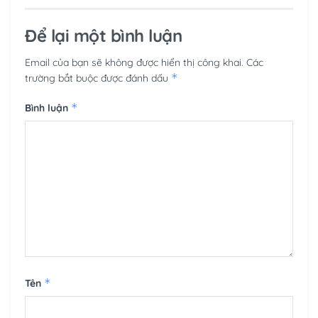
Để lại một bình luận
Email của bạn sẽ không được hiển thị công khai.
Các
*
trường bắt buộc được đánh dấu
*
Bình luận
*
Tên