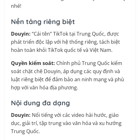
nhé!
Nền tảng riêng biệt
Douyin:
“Cái tên” TikTok tại Trung Quốc, được
phát triển độc lập với hệ thống riêng, tách biệt
hoàn toàn khỏi TikTok quốc tế và Việt Nam.
Quyền kiểm soát:
Chính phủ Trung Quốc kiểm
soát chặt chẽ Douyin, áp dụng các quy định và
luật riêng biệt để đảm bảo an ninh mạng và phù
hợp với văn hóa địa phương.
Nội dung đa dạng
Douyin:
Nổi tiếng với các video hài hước, giáo
dục, giải trí, tập trung vào văn hóa và xu hướng
Trung Quốc.