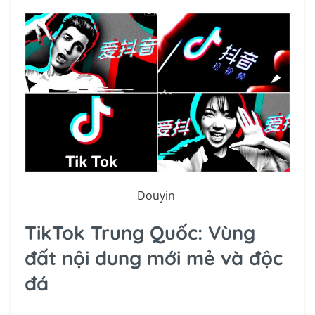
Douyin
TikTok Trung Quốc: Vùng
đất nội dung mới mẻ và độc
đá