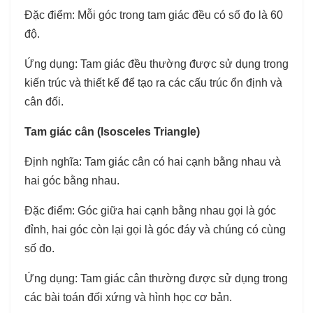
Đặc điểm: Mỗi góc trong tam giác đều có số đo là 60
độ.
Ứng dụng: Tam giác đều thường được sử dụng trong
kiến trúc và thiết kế để tạo ra các cấu trúc ổn định và
cân đối.
Tam giác cân (Isosceles Triangle)
Định nghĩa: Tam giác cân có hai cạnh bằng nhau và
hai góc bằng nhau.
Đặc điểm: Góc giữa hai cạnh bằng nhau gọi là góc
đỉnh, hai góc còn lại gọi là góc đáy và chúng có cùng
số đo.
Ứng dụng: Tam giác cân thường được sử dụng trong
các bài toán đối xứng và hình học cơ bản.