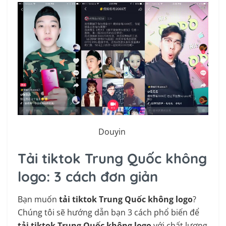
Douyin
Tải tiktok Trung Quốc không
logo: 3 cách đơn giản
Bạn muốn
tải tiktok Trung Quốc không logo
?
Chúng tôi sẽ hướng dẫn bạn 3 cách phổ biến để
tải tiktok Trung Quốc không logo
với chất lượng