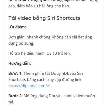
cao, đảm bảo sự hài lòng cho bạn.
Tải video bằng Siri Shortcuts
Ưu điểm:
Đơn giản, nhanh chóng, không cần cài đặt ứng
dụng bổ sung.
Hỗ trợ hệ điều hành iOS 13 trở lên.
Hướng dẫn:
Bước 1:
Thêm phím tắt DouyinDL vào Siri
Shortcuts bằng cách truy cập đường link
https://dlpanda.com/vi
.
Bước 2:
Mở ứng dụng Douyin, chọn video muốn
tải.