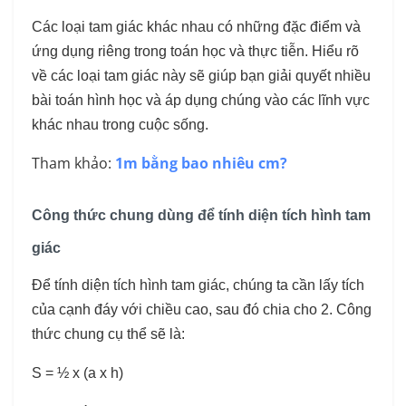
Các loại tam giác khác nhau có những đặc điểm và
ứng dụng riêng trong toán học và thực tiễn. Hiểu rõ
về các loại tam giác này sẽ giúp bạn giải quyết nhiều
bài toán hình học và áp dụng chúng vào các lĩnh vực
khác nhau trong cuộc sống.
Tham khảo:
1m bằng bao nhiêu cm?
Công thức chung dùng để tính diện tích hình tam
giác
Để tính diện tích hình tam giác, chúng ta cần lấy tích
của cạnh đáy với chiều cao, sau đó chia cho 2. Công
thức chung cụ thể sẽ là:
S = ½ x (a x h)