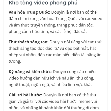
Kho tàng video phong phú
Văn hóa Trung Quốc:
Douyin là nơi bạn có thể
đắm chìm trong văn hóa Trung Quốc với các video
về ẩm thực truyền thống, trang phục dân tộc,
phong cảnh hữu tình, và các lễ hội đặc sắc.
Thử thách sáng tạo:
Douyin nổi tiếng với các thử
thách sáng tạo độc đáo, từ vũ đạo bắt mắt, hát
nhép vui nhộn, đến các màn biểu diễn tài năng ấn
tượng.
Kỹ năng và kiến thức:
Douyin cung cấp nhiều
video hướng dẫn hữu ích về nấu ăn, thủ công,
nghệ thuật, ngôn ngữ, và nhiều lĩnh vực khác.
Giải trí hài hước:
Douyin là nơi bạn có thể thư
giãn và giải trí với các video hài hước, meme vui
nhộn, và những khoảnh khắc đời thường dí dỏm.