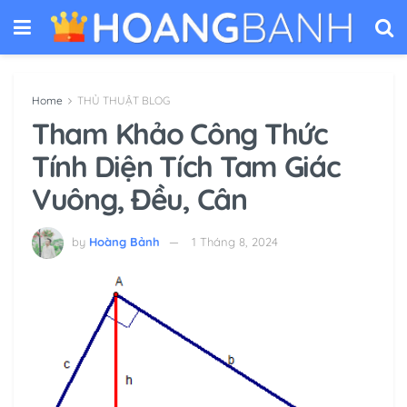
Home
THỦ THUẬT BLOG
Tham Khảo Công Thức
Tính Diện Tích Tam Giác
Vuông, Đều, Cân
by
Hoàng Bảnh
1 Tháng 8, 2024