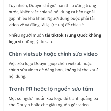
Tuy nhiên, Douyin chỉ giới hạn thị trường trong
nước, khiến việc chia sẻ nội dung ra bên ngoài
gặp nhiều khó khăn. Người dùng buộc phải tải
video về và đăng tải lại (re-up) để chia sẻ.
Nhiều người muốn
tải tiktok Trung Quốc không
logo
vì những lý do sau:
Chèn vietsub hoặc chỉnh sửa video
Việc xóa logo Douyin giúp chèn vietsub hoặc
chỉnh sửa video dễ dàng hơn, không bị che khuất
nội dung.
Tránh PR hoặc lộ nguồn sưu tầm
Một số người muốn xóa logo để tránh quảng bá
cho Douyin hoặc che giấu nguồn gốc video.