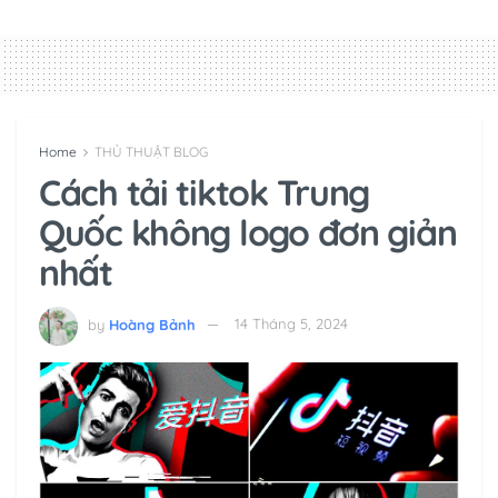
Home
THỦ THUẬT BLOG
Cách tải tiktok Trung
Quốc không logo đơn giản
nhất
by
Hoàng Bảnh
14 Tháng 5, 2024