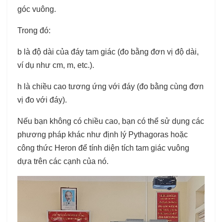
góc vuông.
Trong đó:
b là độ dài của đáy tam giác (đo bằng đơn vị độ dài,
ví dụ như cm, m, etc.).
h là chiều cao tương ứng với đáy (đo bằng cùng đơn
vị đo với đáy).
Nếu bạn không có chiều cao, bạn có thể sử dụng các
phương pháp khác như định lý Pythagoras hoặc
công thức Heron để tính diện tích tam giác vuông
dựa trên các cạnh của nó.