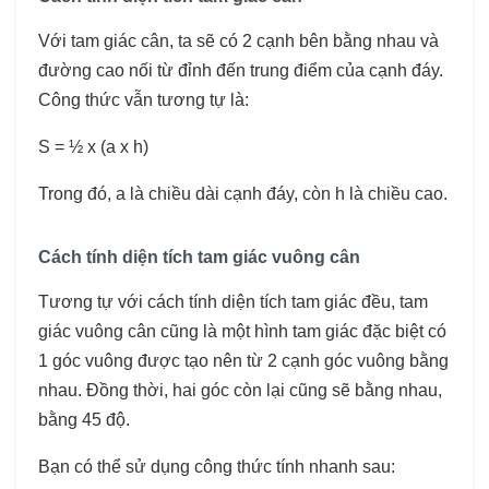
Với tam giác cân, ta sẽ có 2 cạnh bên bằng nhau và
đường cao nối từ đỉnh đến trung điểm của cạnh đáy.
Công thức vẫn tương tự là:
S = ½ x (a x h)
Trong đó, a là chiều dài cạnh đáy, còn h là chiều cao.
Cách tính diện tích tam giác vuông cân
Tương tự với cách tính diện tích tam giác đều, tam
giác vuông cân cũng là một hình tam giác đặc biệt có
1 góc vuông được tạo nên từ 2 cạnh góc vuông bằng
nhau. Đồng thời, hai góc còn lại cũng sẽ bằng nhau,
bằng 45 độ.
Bạn có thể sử dụng công thức tính nhanh sau: