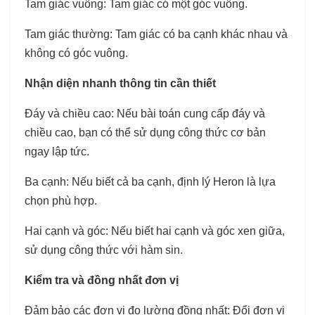
Tam giác vuông: Tam giác có một góc vuông.
Tam giác thường: Tam giác có ba cạnh khác nhau và
không có góc vuông.
Nhận diện nhanh thông tin cần thiết
Đáy và chiều cao: Nếu bài toán cung cấp đáy và
chiều cao, bạn có thể sử dụng công thức cơ bản
ngay lập tức.
Ba cạnh: Nếu biết cả ba cạnh, định lý Heron là lựa
chọn phù hợp.
Hai cạnh và góc: Nếu biết hai cạnh và góc xen giữa,
sử dụng công thức với hàm sin.
Kiểm tra và đồng nhất đơn vị
Đảm bảo các đơn vị đo lường đồng nhất: Đổi đơn vị