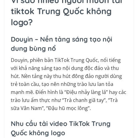
tiktok Trung Quốc không
logo?
Douyin – Nền tảng sáng tạo nội
dung bùng nổ
Douyin, phiên bản TikTok Trung Quốc, nổi tiếng
với khả năng sáng tạo nội dung độc đáo và thu
hút. Nền tảng này thu hút đông đảo người dùng
trẻ toàn cầu, tạo nên những trào lưu lan tỏa
mạnh mẽ. Điển hình là “Điệu nhảy làng lá” hay các
trào lưu ẩm thực như “Trà chanh giã tay”, “Trà
sữa Vân Nam”, “Đậu hũ mọc lông”.
Nhu cầu tải video TikTok Trung
Quốc không logo