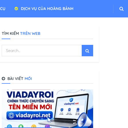
 CỤ
DỊCH VỤ CỦA HOÀNG BẢNH
TÌM KIẾM
TRÊN WEB
BÀI VIẾT
MỚI