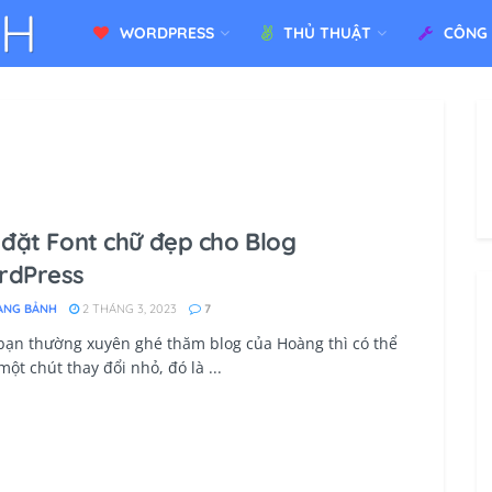
WORDPRESS
THỦ THUẬT
CÔNG
 đặt Font chữ đẹp cho Blog
rdPress
ÀNG BẢNH
2 THÁNG 3, 2023
7
bạn thường xuyên ghé thăm blog của Hoàng thì có thể
một chút thay đổi nhỏ, đó là ...