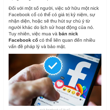
Đối với một số người, việc sở hữu một nick
Facebook cổ có thể có giá trị kỷ niệm, sự
nhận diện, hoặc sẽ thu hút sự chú ý từ
người khác do lịch sử hoạt động của nó.
Tuy nhiên, việc mua và
bán nick
Facebook cổ
có thể liên quan đến nhiều
vấn đề pháp lý và bảo mật.
nick facebook cổ là gì?