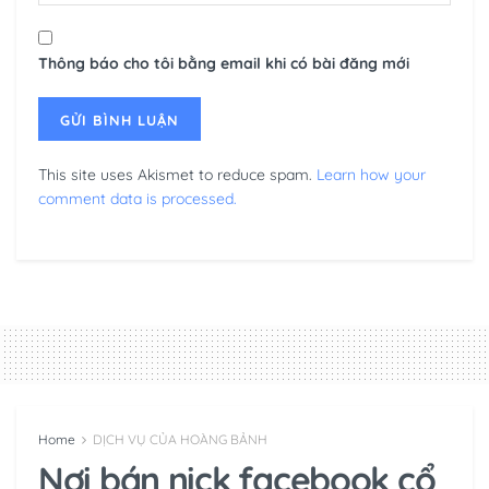
Thông báo cho tôi bằng email khi có bài đăng mới
This site uses Akismet to reduce spam.
Learn how your
comment data is processed.
Home
DỊCH VỤ CỦA HOÀNG BẢNH
Nơi bán nick facebook cổ