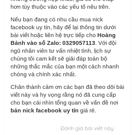
hơn tùy thuộc vào các yếu tố nêu trên.
Nếu bạn đang có nhu cầu mua nick
facebook uy tín, hãy để lại thông tin dưới
bài viết hoặc liên hệ trực tiếp cho
Hoàng
Bảnh vào số Zalo: 0329057113
. Với đội
ngũ nhân viên tư vấn nhiệt tình, lịch sự
chúng tôi cam kết sẽ giải đáp toàn bộ
những thắc mắc của bạn một cách nhanh
chóng và chính xác nhất.
Chân thành cảm ơn các bạn đã theo dõi bài
viết này và hy vọng rằng nó đã cung cấp
cho bạn cái nhìn tổng quan về vấn đề nơi
bán nick facebook uy tín
giá rẻ.
Đánh giá bài viết này