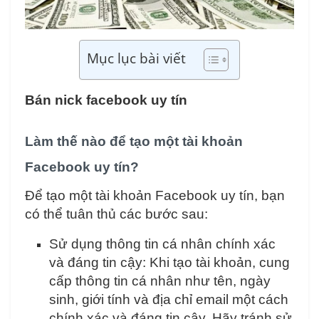
Mục lục bài viết
Bán nick facebook uy tín
Làm thế nào để tạo một tài khoản
Facebook uy tín?
Để tạo một tài khoản Facebook uy tín, bạn
có thể tuân thủ các bước sau:
Sử dụng thông tin cá nhân chính xác
và đáng tin cậy: Khi tạo tài khoản, cung
cấp thông tin cá nhân như tên, ngày
sinh, giới tính và địa chỉ email một cách
chính xác và đáng tin cậy. Hãy tránh sử