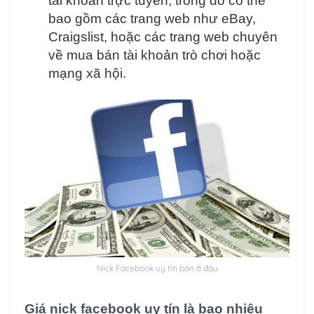
tài khoản trực tuyến, trong đó có thể
bao gồm các trang web như eBay,
Craigslist, hoặc các trang web chuyên
về mua bán tài khoản trò chơi hoặc
mạng xã hội.
Nick Facebook uy tín bán ở đâu
Giá nick facebook uy tín là bao nhiêu