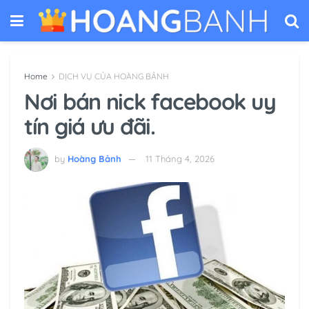
Home
DỊCH VỤ CỦA HOÀNG BẢNH
Nơi bán nick facebook uy
tín giá ưu đãi.
by
Hoàng Bảnh
11 Tháng 4, 2026