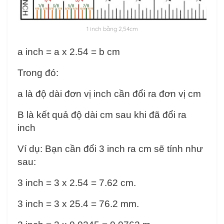
1 inch bằng 2,54cm
a inch = a x 2.54 = b cm
Trong đó:
a là độ dài đơn vị inch cần đổi ra đơn vị cm
B là kết quả độ dài cm sau khi đã đổi ra
inch
Ví dụ: Bạn cần đổi 3 inch ra cm sẽ tính như
sau:
3 inch = 3 x 2.54 = 7.62 cm.
3 inch = 3 x 25.4 = 76.2 mm.