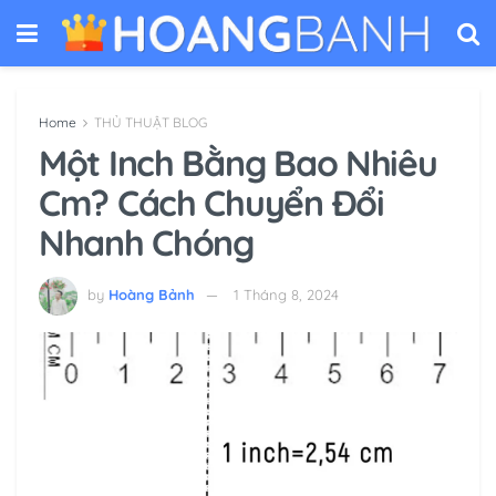
Home
THỦ THUẬT BLOG
Một Inch Bằng Bao Nhiêu
Cm? Cách Chuyển Đổi
Nhanh Chóng
by
Hoàng Bảnh
1 Tháng 8, 2024