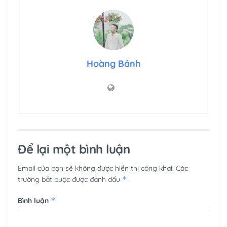
Hoàng Bảnh
Để lại một bình luận
Email của bạn sẽ không được hiển thị công khai.
Các
*
trường bắt buộc được đánh dấu
*
Bình luận