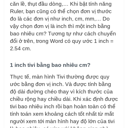
căn lề, thụt đầu dòng,… Khi bật tính năng
Ruler, bạn cũng có thể chọn đơn vị thước
đo là các đơn vị như inch, cm, mm,… Do
vậy chọn đơn vị là inch thì một inch bằng
bao nhiêu cm? Tương tự như cách chuyển
đổi ở trên, trong Word có quy ước 1 inch =
2.54 cm.
1 inch tivi bằng bao nhiêu cm?
Thực tế, màn hình Tivi thường được quy
ước bằng đơn vị inch. Và được tính bằng
độ dài đường chéo thay vì kích thước của
chiều rộng hay chiều dài. Khi xác định được
tivi bao nhiêu inch rồi bạn hoàn toàn có thể
tính toán xem khoảng cách tốt nhất từ mắt
người xem tới màn hình hay độ lớn của tivi