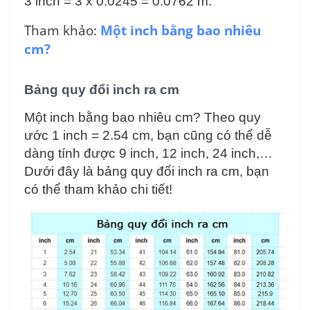
3 inch = 3 x 0.0245 = 0.0762 m.
Tham khảo:
Một inch bằng bao nhiêu
cm?
Bảng quy đổi inch ra cm
Một inch bằng bao nhiêu cm? Theo quy
ước 1 inch = 2.54 cm, bạn cũng có thể dễ
dàng tính được 9 inch, 12 inch, 24 inch,…
Dưới đây là bảng quy đổi inch ra cm, bạn
có thể tham khảo chi tiết!