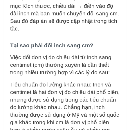
mục Kích thước, chiều dài → điền vào độ
dài inch mà bạn muốn chuyển đổi sang cm.
Sau đó đáp án sẽ được cập nhật trong tích
tắc.
Tại sao phải đổi inch sang cm?
Việc đổi đơn vị đo chiều dài từ inch sang
centimet (cm) thường xuyên là cần thiết
trong nhiều trường hợp vì các lý do sau:
Tiêu chuẩn đo lường khác nhau: Inch và
centimet là hai đơn vị đo chiều dài phổ biến,
nhưng được sử dụng trong các tiêu chuẩn
đo lường khác nhau. Chẳng hạn, inch
thường được sử dụng ở Mỹ và một số quốc
gia khác trong khi cm là đơn vị phổ biến
hơn ở nhiều nước châu Âu và nhiều nơi