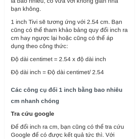
là bao nhiêu, có vừa với không gian nhà
bạn không.
1 inch Tivi sẽ tương ứng với 2.54 cm. Bạn
cũng có thể tham khảo bảng quy đổi inch ra
cm hay ngược lại hoặc cũng có thể áp
dụng theo công thức:
Độ dài centimet = 2.54 x độ dài inch
Độ dài inch = Độ dài centimet/ 2.54
Các công cụ đổi 1 inch bằng bao nhiêu
cm nhanh chóng
Tra cứu google
Để đổi inch ra cm, bạn cũng có thể tra cứu
Google để có được kết quả tức thì. Với