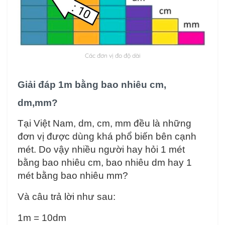
Các đơn vị đo độ dài
Giải đáp 1m bằng bao nhiêu cm,
dm,mm?
Tại Việt Nam, dm, cm, mm đều là những
đơn vị được dùng khá phổ biến bên cạnh
mét. Do vậy nhiều người hay hỏi 1 mét
bằng bao nhiêu cm, bao nhiêu dm hay 1
mét bằng bao nhiêu mm?
Và câu trả lời như sau:
1m = 10dm