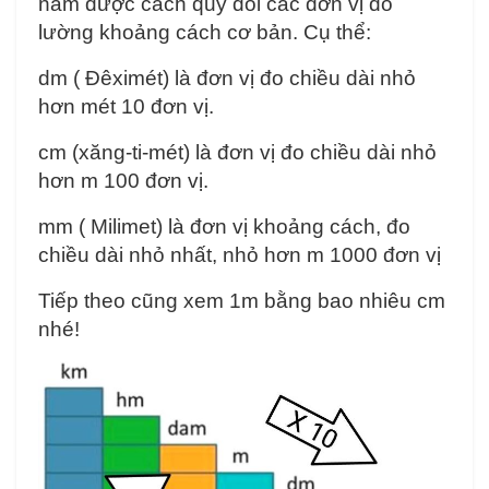
nắm được cách quy đổi các đơn vị đo
lường khoảng cách cơ bản. Cụ thể:
dm ( Đêximét) là đơn vị đo chiều dài nhỏ
hơn mét 10 đơn vị.
cm (xăng-ti-mét) là đơn vị đo chiều dài nhỏ
hơn m 100 đơn vị.
mm ( Milimet) là đơn vị khoảng cách, đo
chiều dài nhỏ nhất, nhỏ hơn m 1000 đơn vị
Tiếp theo cũng xem 1m bằng bao nhiêu cm
nhé!