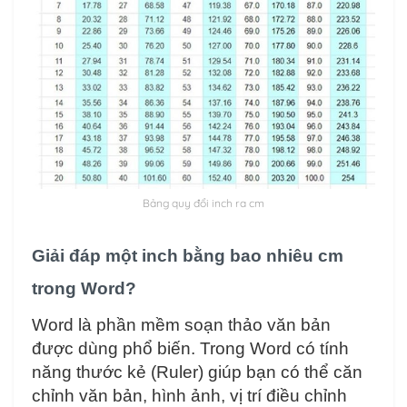
Bảng quy đổi inch ra cm
Giải đáp một inch bằng bao nhiêu cm
trong Word?
Word là phần mềm soạn thảo văn bản
được dùng phổ biến. Trong Word có tính
năng thước kẻ (Ruler) giúp bạn có thể căn
chỉnh văn bản, hình ảnh, vị trí điều chỉnh