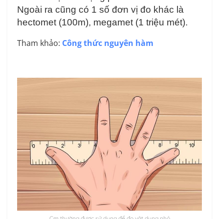
Ngoài ra cũng có 1 số đơn vị đo khác là
hectomet (100m), megamet (1 triệu mét).
Tham khảo:
Công thức nguyên hàm
Cm thường được sử dụng để đo vật dụng nhỏ