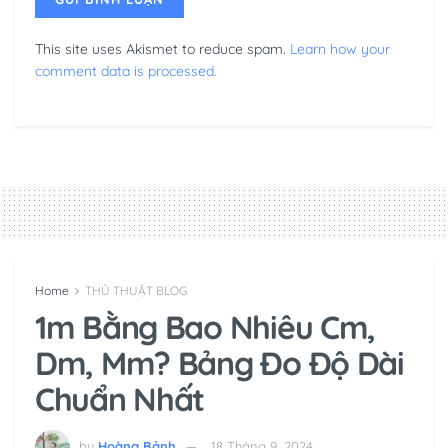
This site uses Akismet to reduce spam.
Learn how your
comment data is processed.
Home
THỦ THUẬT BLOG
1m Bằng Bao Nhiêu Cm,
Dm, Mm? Bảng Đo Độ Dài
Chuẩn Nhất
by
Hoàng Bảnh
18 Tháng 9, 2024