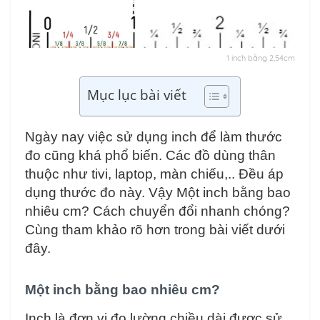
1 inch bằng 2,54cm
Mục lục bài viết
Ngày nay việc sử dụng inch để làm thước
đo cũng khá phổ biến. Các đồ dùng thân
thuộc như tivi, laptop, màn chiếu,.. Đều áp
dụng thước đo này. Vậy Một inch bằng bao
nhiêu cm? Cách chuyển đổi nhanh chóng?
Cùng tham khảo rõ hơn trong bài viết dưới
đây.
Một inch bằng bao nhiêu cm?
Inch là đơn vị đo lường chiều dài được sử