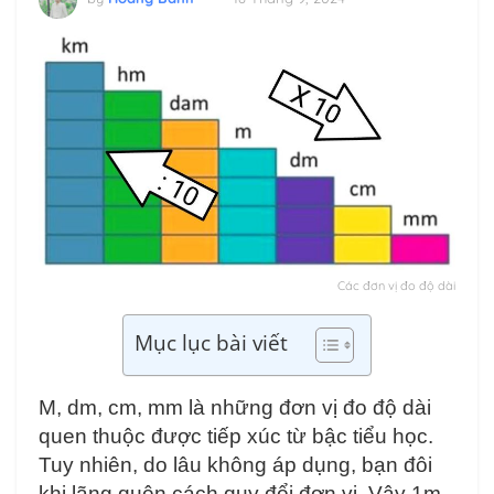
Các đơn vị đo độ dài
Mục lục bài viết
M, dm, cm, mm là những đơn vị đo độ dài
quen thuộc được tiếp xúc từ bậc tiểu học.
Tuy nhiên, do lâu không áp dụng, bạn đôi
khi lãng quên cách quy đổi đơn vị. Vậy 1m