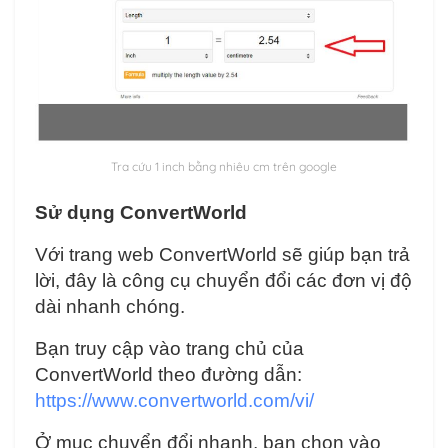
Tra cứu 1 inch bằng nhiêu cm trên google
Sử dụng ConvertWorld
Với trang web ConvertWorld sẽ giúp bạn trả
lời, đây là công cụ chuyển đổi các đơn vị độ
dài nhanh chóng.
Bạn truy cập vào trang chủ của
ConvertWorld theo đường dẫn:
https://www.convertworld.com/vi/
Ở mục chuyển đổi nhanh, bạn chọn vào