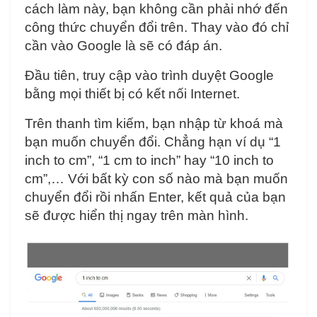
cách làm này, bạn không cần phải nhớ đến
công thức chuyển đổi trên. Thay vào đó chỉ
cần vào Google là sẽ có đáp án.
Đầu tiên, truy cập vào trình duyệt Google
bằng mọi thiết bị có kết nối Internet.
Trên thanh tìm kiếm, bạn nhập từ khoá mà
bạn muốn chuyển đổi. Chẳng hạn ví dụ “1
inch to cm”, “1 cm to inch” hay “10 inch to
cm”,… Với bất kỳ con số nào mà bạn muốn
chuyển đổi rồi nhấn Enter, kết quả của bạn
sẽ được hiển thị ngay trên màn hình.