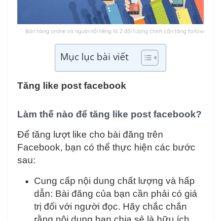
Bán hàng online và người nổi tiếng là 2 đối tượng chính cần tăng follow
Mục lục bài viết
Tăng like post facebook
Làm thế nào để tăng like post facebook?
Để tăng lượt like cho bài đăng trên
Facebook, bạn có thể thực hiện các bước
sau:
Cung cấp nội dung chất lượng và hấp
dẫn: Bài đăng của bạn cần phải có giá
trị đối với người đọc. Hãy chắc chắn
rằng nội dung bạn chia sẻ là hữu ích,