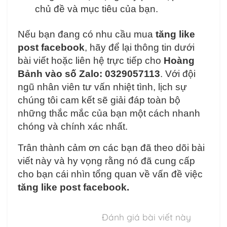
chủ đề và mục tiêu của bạn.
Nếu bạn đang có nhu cầu mua
tăng like
post facebook
, hãy để lại thông tin dưới
bài viết hoặc liên hệ trực tiếp cho
Hoàng
Bảnh vào số Zalo: 0329057113
. Với đội
ngũ nhân viên tư vấn nhiệt tình, lịch sự
chúng tôi cam kết sẽ giải đáp toàn bộ
những thắc mắc của bạn một cách nhanh
chóng và chính xác nhất.
Trân thành cảm ơn các bạn đã theo dõi bài
viết này và hy vọng rằng nó đã cung cấp
cho bạn cái nhìn tổng quan về vấn đề việc
tăng like post facebook.
Đánh giá bài viết này