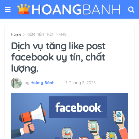
Home
KIẾM TIỀN TRÊN MẠNG
Dịch vụ tăng like post
facebook uy tín, chất
lượng.
by
Hoàng Bảnh
3 Tháng 5, 2026