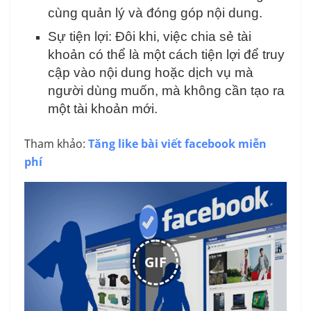
cùng quản lý và đóng góp nội dung.
Sự tiện lợi: Đôi khi, việc chia sẻ tài
khoản có thể là một cách tiện lợi để truy
cập vào nội dung hoặc dịch vụ mà
người dùng muốn, mà không cần tạo ra
một tài khoản mới.
Tham khảo:
Tăng like bài viết facebook miễn
phí
GIF