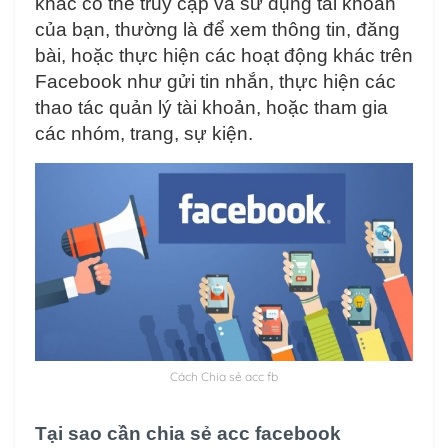
khác có thể truy cập và sử dụng tài khoản
của bạn, thường là để xem thông tin, đăng
bài, hoặc thực hiện các hoạt động khác trên
Facebook như gửi tin nhắn, thực hiện các
thao tác quản lý tài khoản, hoặc tham gia
các nhóm, trang, sự kiện.
Cách Chia sẻ acc fb
Tại sao cần chia sẻ acc facebook