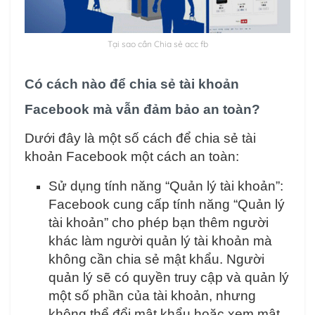
Tại sao cần Chia sẻ acc fb
Có cách nào để chia sẻ tài khoản
Facebook mà vẫn đảm bảo an toàn?
Dưới đây là một số cách để chia sẻ tài
khoản Facebook một cách an toàn:
Sử dụng tính năng “Quản lý tài khoản”:
Facebook cung cấp tính năng “Quản lý
tài khoản” cho phép bạn thêm người
khác làm người quản lý tài khoản mà
không cần chia sẻ mật khẩu. Người
quản lý sẽ có quyền truy cập và quản lý
một số phần của tài khoản, nhưng
không thể đổi mật khẩu hoặc xem mật