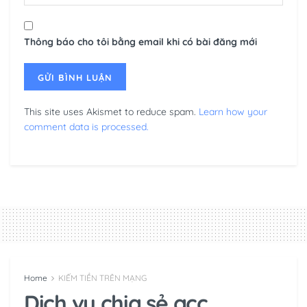
Thông báo cho tôi bằng email khi có bài đăng mới
This site uses Akismet to reduce spam.
Learn how your
comment data is processed.
Home
KIẾM TIỀN TRÊN MẠNG
Dịch vụ chia sẻ acc