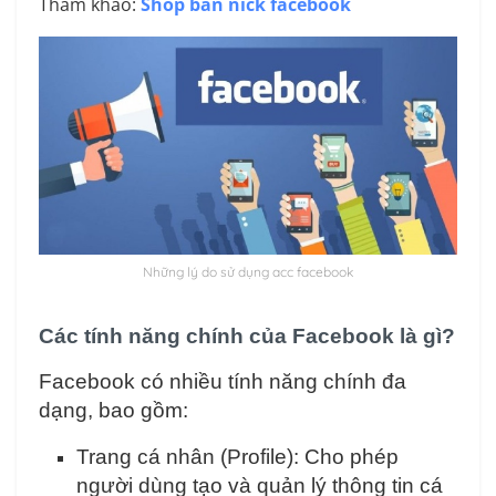
Tham khảo:
Shop bán nick facebook
Những lý do sử dụng acc facebook
Các tính năng chính của Facebook là gì?
Facebook có nhiều tính năng chính đa
dạng, bao gồm:
Trang cá nhân (Profile): Cho phép
người dùng tạo và quản lý thông tin cá