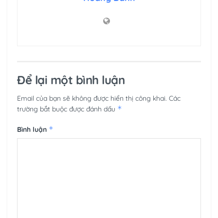
Để lại một bình luận
Email của bạn sẽ không được hiển thị công khai.
Các
*
trường bắt buộc được đánh dấu
*
Bình luận