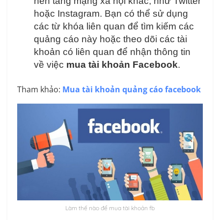
nền tảng mạng xã hội khác, như Twitter
hoặc Instagram. Bạn có thể sử dụng
các từ khóa liên quan để tìm kiếm các
quảng cáo này hoặc theo dõi các tài
khoản có liên quan để nhận thông tin
về việc
mua tài khoản Facebook
.
Tham khảo:
Mua tài khoản quảng cáo facebook
Làm thế nào để mua tài khoản fb