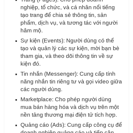
nghiệp, tổ chức, và cá nhân nổi tiếng
tạo trang để chia sẻ thông tin, sản
phẩm, dịch vụ, và tương tác với người
hâm mộ.
Sự kiện (Events): Người dùng có thể
tạo và quản lý các sự kiện, mời bạn bè
tham gia, và theo dõi thông tin về sự
kiện đó.
Tin nhắn (Messenger): Cung cấp tính
năng nhắn tin riêng tư và gọi video giữa
các người dùng.
Marketplace: Cho phép người dùng
mua bán hàng hóa và dịch vụ trên một
nền tảng thương mại điện tử tích hợp.
Quảng cáo (Ads): Cung cấp công cụ để
doanh nghiệp quảng cáo và tiếp cận