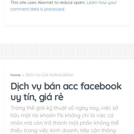
This site uses Akismet to reduce spam.
Learn how your
comment data is processed.
Home
DỊCH VỤ CỦA HOÀNG BẢNH
Dịch vụ bán acc facebook
uy tín, giá rẻ
Trong thế giới kỹ thuật số ngày nay, việc sở
hữu một tài khoản Fb không chỉ là việc cá
nhân mà còn trở thành một phần không thể
thiếu trong việc kinh doanh, tiếp cận thông