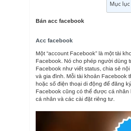
Mục lục 
Bán acc facebook
Acc facebook
Một “account Facebook” là một tài kh
Facebook. Nó cho phép người dùng tr
Facebook như viết status, chia sẻ nội 
và gia đình. Mỗi tài khoản Facebook t
hoặc số điện thoại di động để đăng k
Facebook cũng có thể được cá nhân h
cá nhân và các cài đặt riêng tư.