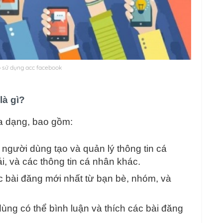
 sử dụng acc facebook
là gì?
a dạng, bao gồm:
 người dùng tạo và quản lý thông tin cá
ái, và các thông tin cá nhân khác.
c bài đăng mới nhất từ bạn bè, nhóm, và
dùng có thể bình luận và thích các bài đăng