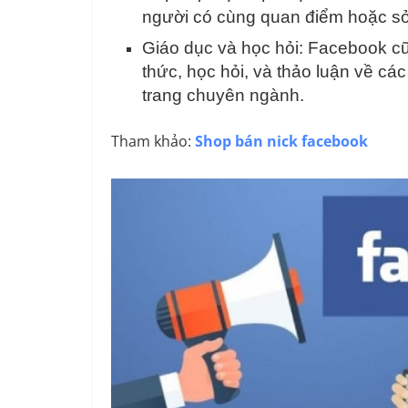
người có cùng quan điểm hoặc sở
Giáo dục và học hỏi: Facebook cũ
thức, học hỏi, và thảo luận về c
trang chuyên ngành.
Tham khảo:
Shop bán nick facebook