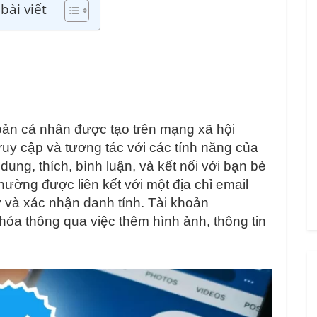
bài viết
oản cá nhân được tạo trên mạng xã hội
uy cập và tương tác với các tính năng của
dung, thích, bình luận, và kết nối với bạn bè
hường được liên kết với một địa chỉ email
ý và xác nhận danh tính. Tài khoản
óa thông qua việc thêm hình ảnh, thông tin