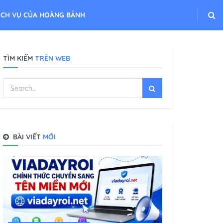
ỊCH VỤ CỦA HOÀNG BẢNH
TÌM KIẾM
TRÊN WEB
BÀI VIẾT
MỚI