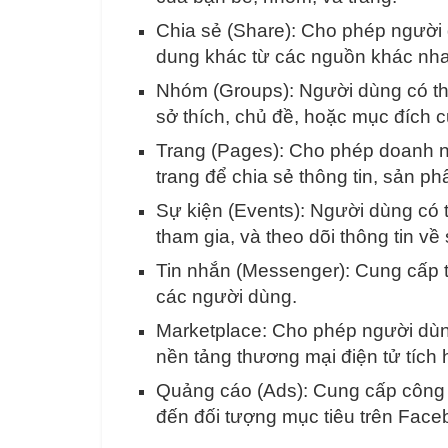
Chia sẻ (Share): Cho phép người d
dung khác từ các nguồn khác nh
Nhóm (Groups): Người dùng có th
sở thích, chủ đề, hoặc mục đích cụ
Trang (Pages): Cho phép doanh ng
trang để chia sẻ thông tin, sản p
Sự kiện (Events): Người dùng có t
tham gia, và theo dõi thông tin về
Tin nhắn (Messenger): Cung cấp tí
các người dùng.
Marketplace: Cho phép người dùn
nền tảng thương mại điện tử tích 
Quảng cáo (Ads): Cung cấp công 
đến đối tượng mục tiêu trên Face