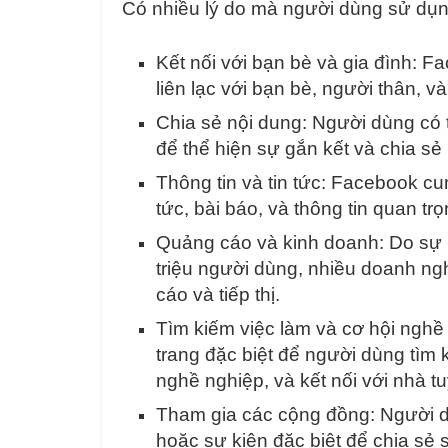
Có nhiều lý do mà người dùng sử dụ
Kết nối với bạn bè và gia đình: 
liên lạc với bạn bè, người thân, v
Chia sẻ nội dung: Người dùng có th
để thể hiện sự gắn kết và chia s
Thông tin và tin tức: Facebook cu
tức, bài báo, và thông tin quan t
Quảng cáo và kinh doanh: Do sự 
triệu người dùng, nhiều doanh n
cáo và tiếp thị.
Tìm kiếm việc làm và cơ hội ngh
trang đặc biệt để người dùng tìm k
nghề nghiệp, và kết nối với nhà t
Tham gia các cộng đồng: Người d
hoặc sự kiện đặc biệt để chia sẻ 