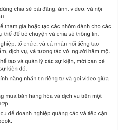
ùng chia sẻ bài đăng, ảnh, video, và nội
au.
ể tham gia hoặc tạo các nhóm dành cho các
 thể để trò chuyện và chia sẻ thông tin.
hiệp, tổ chức, và cá nhân nổi tiếng tạo
hẩm, dịch vụ, và tương tác với người hâm mộ.
hể tạo và quản lý các sự kiện, mời bạn bè
 sự kiện đó.
nh năng nhắn tin riêng tư và gọi video giữa
g mua bán hàng hóa và dịch vụ trên một
hợp.
cụ để doanh nghiệp quảng cáo và tiếp cận
book.