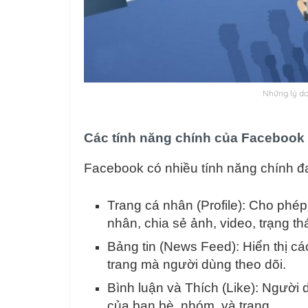
Những lý do
Các tính năng chính của Facebook 
Facebook có nhiều tính năng chính đ
Trang cá nhân (Profile): Cho phép
nhân, chia sẻ ảnh, video, trạng th
Bảng tin (News Feed): Hiển thị cá
trang mà người dùng theo dõi.
Bình luận và Thích (Like): Người 
của bạn bè, nhóm, và trang.