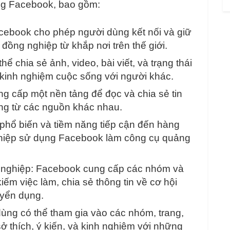
ng Facebook, bao gồm:
Facebook cho phép người dùng kết nối và giữ
à đồng nghiệp từ khắp nơi trên thế giới.
ể chia sẻ ảnh, video, bài viết, và trạng thái
ẻ kinh nghiệm cuộc sống với người khác.
ng cấp một nền tảng để đọc và chia sẻ tin
rọng từ các nguồn khác nhau.
phổ biến và tiềm năng tiếp cận đến hàng
ghiệp sử dụng Facebook làm công cụ quảng
ề nghiệp: Facebook cung cấp các nhóm và
iếm việc làm, chia sẻ thông tin về cơ hội
uyển dụng.
ùng có thể tham gia vào các nhóm, trang,
sở thích, ý kiến, và kinh nghiệm với những