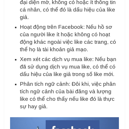
đại diện mờ, không có hoặc ít thông tin
cá nhân, có thể đó là dấu hiệu của like
giả.
Hoạt động trên Facebook: Nếu hồ sơ
của người like ít hoặc không có hoạt
động khác ngoài việc like các trang, có
thể họ là tài khoản giả mạo.
Xem xét các dịch vụ mua like: Nếu bạn
đã sử dụng dịch vụ mua like, có thể có
dấu hiệu của like giả trong số like mới.
Phân tích ngữ cảnh: Đôi khi, việc phân
tích ngữ cảnh của bài đăng và lượng
like có thể cho thấy nếu like đó là thực
sự hay giả.