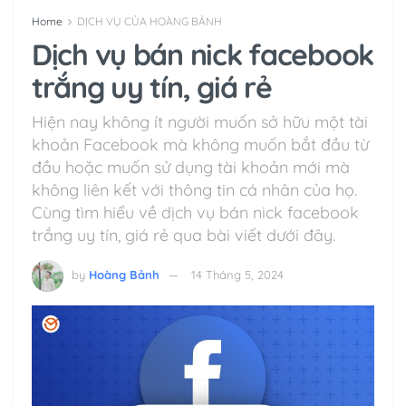
Home
DỊCH VỤ CỦA HOÀNG BẢNH
Dịch vụ bán nick facebook
trắng uy tín, giá rẻ
Hiện nay không ít người muốn sở hữu một tài
khoản Facebook mà không muốn bắt đầu từ
đầu hoặc muốn sử dụng tài khoản mới mà
không liên kết với thông tin cá nhân của họ.
Cùng tìm hiểu về dịch vụ bán nick facebook
trắng uy tín, giá rẻ qua bài viết dưới đây.
by
Hoàng Bảnh
14 Tháng 5, 2024