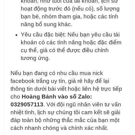
khoản, như tuổi của tài khoản, lịch sử
hoạt động trước đó (nếu có), số lượng
bạn bè, nhóm tham gia, hoặc các tính
năng bổ sung khác.
Yêu cầu đặc biệt: Nếu bạn yêu cầu tài
khoản có các tính năng hoặc đặc điểm
cụ thể, giá có thể được điều chỉnh
tương ứng.
Nếu bạn đang có nhu cầu mua
nick
facebook trắng
uy tín, giá rẻ hãy để lại
thông tin dưới bài viết hoặc liên hệ trực tiếp
cho
Hoàng Bảnh vào số Zalo:
0329057113
. Với đội ngũ nhân viên tư vấn
nhiệt tình, lịch sự chúng tôi cam kết sẽ giải
đáp toàn bộ những thắc mắc của bạn một
cách nhanh chóng và chính xác nhất.