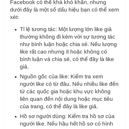
Facebook có thể khá khó khăn, nhưng
dưới đây là một số dấu hiệu bạn có thể xem
xét:
Tỉ lệ tương tác: Một lượng lớn like giả
thường không đi kèm với sự tương tác
như bình luận hoặc chia sẻ. Nếu lượng
like rất cao nhưng ít hoặc không có
bình luận và chia sẻ, có thể đây là like
giả.
Nguồn gốc của like: Kiểm tra xem
người like có từ đâu. Nếu nhiều like đến
từ các quốc gia hoặc khu vực không
liên quan đến nội dung hoặc mục tiêu
của trang, có thể đây là like giả.
Hồ sơ người dùng: Kiểm tra hồ sơ của
người like. Nếu hầu hết hồ sơ có hình