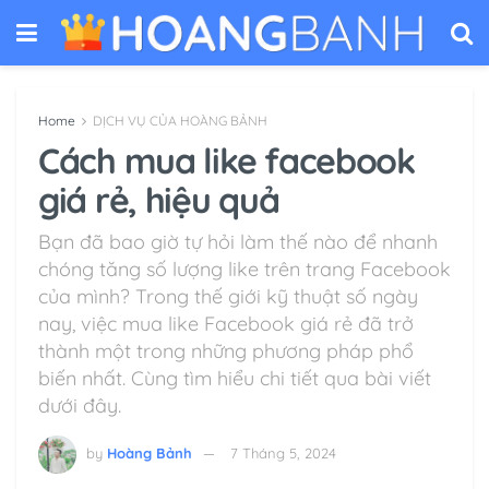
Home
DỊCH VỤ CỦA HOÀNG BẢNH
Cách mua like facebook
giá rẻ, hiệu quả
Bạn đã bao giờ tự hỏi làm thế nào để nhanh
chóng tăng số lượng like trên trang Facebook
của mình? Trong thế giới kỹ thuật số ngày
nay, việc mua like Facebook giá rẻ đã trở
thành một trong những phương pháp phổ
biến nhất. Cùng tìm hiểu chi tiết qua bài viết
dưới đây.
by
Hoàng Bảnh
7 Tháng 5, 2024