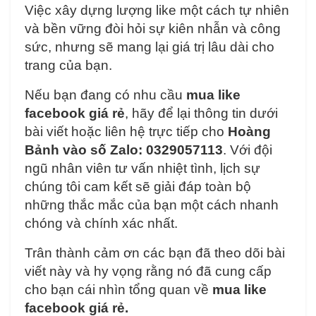
Việc xây dựng lượng like một cách tự nhiên
và bền vững đòi hỏi sự kiên nhẫn và công
sức, nhưng sẽ mang lại giá trị lâu dài cho
trang của bạn.
Nếu bạn đang có nhu cầu
mua like
facebook giá rẻ
, hãy để lại thông tin dưới
bài viết hoặc liên hệ trực tiếp cho
Hoàng
Bảnh vào số Zalo: 0329057113
. Với đội
ngũ nhân viên tư vấn nhiệt tình, lịch sự
chúng tôi cam kết sẽ giải đáp toàn bộ
những thắc mắc của bạn một cách nhanh
chóng và chính xác nhất.
Trân thành cảm ơn các bạn đã theo dõi bài
viết này và hy vọng rằng nó đã cung cấp
cho bạn cái nhìn tổng quan về
mua like
facebook giá rẻ.