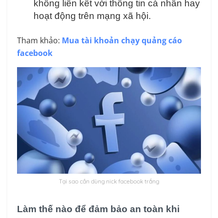
không liên kết với thông tin cá nhân hay
hoạt động trên mạng xã hội.
Tham khảo:
Mua tài khoản chạy quảng cáo
facebook
Tại sao cần dùng nick facebook trắng
Làm thế nào để đảm bảo an toàn khi