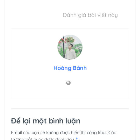
Đánh giá bài viết này
Hoàng Bảnh
Để lại một bình luận
Email của bạn sẽ không được hiển thị công khai.
Các
*
trường bắt buộc được đánh dấu