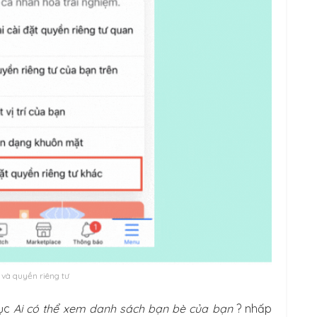
 và quyền riêng tư
ục
Ai có thể xem danh sách bạn bè của bạn
? nhấp