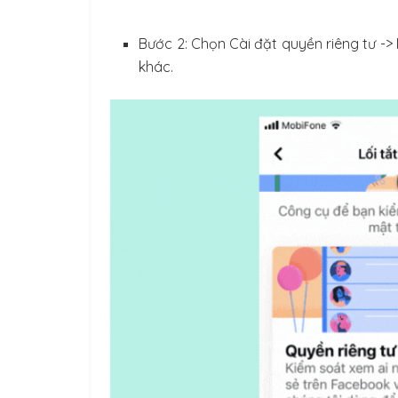
Bước 2: Chọn Cài đặt quyền riêng tư -> 
khác.