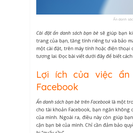
Ấn danh sác
Cài đặt ẩn danh sách bạn bè
sẽ giúp bạn ki
trang của bạn, tăng tính riêng tư và bảo m
một cài đặt, trên máy tính hoặc điện thoại
tương lai. Đọc bài viết dưới đây để biết cá
Lợi ích của việc ẩ
Facebook
Ẩn danh sách bạn bè trên Facebook
là một tr
cho tài khoản Facebook, bạn ngăn không c
của mình. Ngoài ra, điều này còn giúp bạ
cận bạn bè của mình. Chỉ cần đảm bảo quy
bị “quấy rầy”.