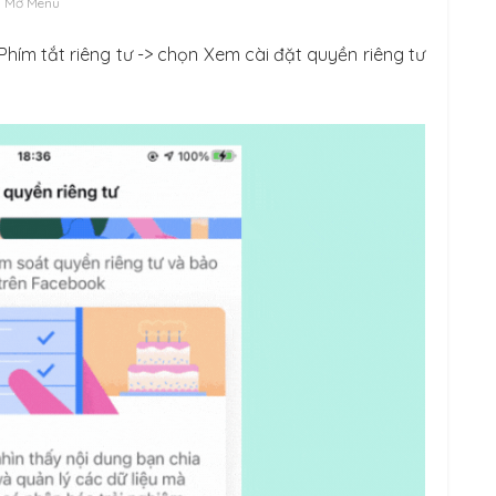
Mở Menu
Phím tắt riêng tư -> chọn Xem cài đặt quyền riêng tư