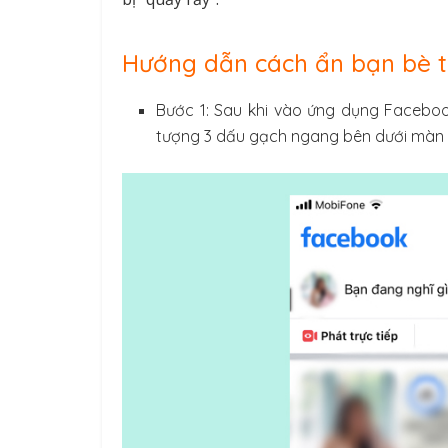
Hướng dẫn cách ẩn bạn bè t
Bước 1: Sau khi vào ứng dụng Faceboo
tượng 3 dấu gạch ngang bên dưới màn 