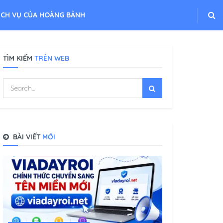
ỊCH VỤ CỦA HOÀNG BẢNH
TÌM KIẾM
TRÊN WEB
BÀI VIẾT
MỚI