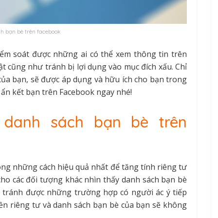
h bạn bè trên facebook
ểm soát được những ai có thể xem thông tin trên
ật cũng như tránh bị lợi dụng vào mục đích xấu. Chỉ
 của bạn, sẽ được áp dụng và hữu ích cho bạn trong
ch ẩn kết bạn trên Facebook ngay nhé!
n danh sách bạn bè trên
ong những cách hiệu quả nhất để tăng tính riêng tư
ho các đối tượng khác nhìn thấy danh sách bạn bè
n tránh được những trường hợp có người ác ý tiếp
ền riêng tư và danh sách bạn bè của bạn sẽ không