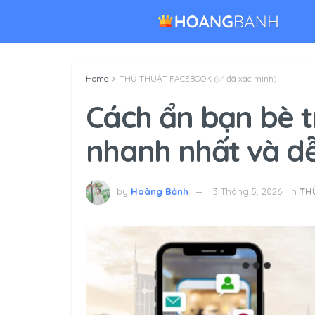
Home
THỦ THUẬT FACEBOOK (✅ đã xác minh)
Cách ẩn bạn bè 
nhanh nhất và d
by
Hoàng Bảnh
3 Tháng 5, 2026
in
TH