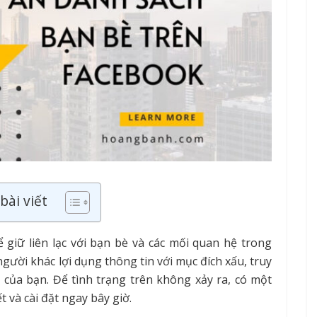
bài viết
giữ liên lạc với bạn bè và các mối quan hệ trong
gười khác lợi dụng thông tin với mục đích xấu, truy
của bạn. Để tình trạng trên không xảy ra, có một
 và cài đặt ngay bây giờ.