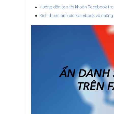
Hướng dẫn tạo tài khoản Facebook tr
Kích thước ảnh bìa Facebook và những 