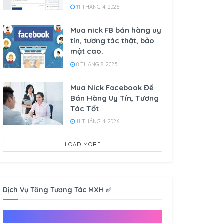
11 THÁNG 4, 2026
Mua nick FB bán hàng uy
tín, tương tác thật, bảo
mật cao.
8 THÁNG 8, 2025
Mua Nick Facebook Để
Bán Hàng Uy Tín, Tương
Tác Tốt
11 THÁNG 4, 2026
LOAD MORE
Dịch Vụ Tăng Tương Tác MXH ✅