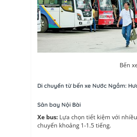
Bến x
Di chuyển từ bến xe Nước Ngầm: Hướ
Sân bay Nội Bài
Xe bus:
Lựa chọn tiết kiệm với nhiều
chuyển khoảng 1-1.5 tiếng.