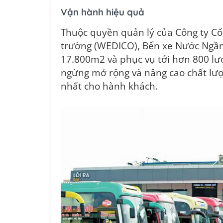
Vận hành hiệu quả
Thuộc quyền quản lý của Công ty C
trường (WEDICO), Bến xe Nước Ngầm 
17.800m2 và phục vụ tới hơn 800 lư
ngừng mở rộng và nâng cao chất lượ
nhất cho hành khách.