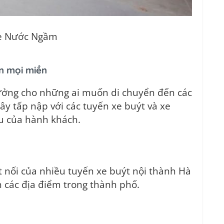
e Nước Ngầm
n mọi miền
ưởng cho những ai muốn di chuyển đến các
y tấp nập với các tuyến xe buýt và xe
u của hành khách.
t nối của nhiều tuyến xe buýt nội thành Hà
 các địa điểm trong thành phố.