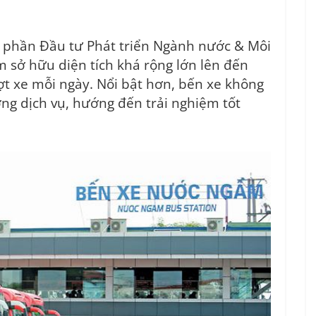
ổ phần Đầu tư Phát triển Ngành nước & Môi
sở hữu diện tích khá rộng lớn lên đến
ợt xe mỗi ngày
. Nổi bật hơn, bến xe không
ng dịch vụ, hướng đến trải nghiệm tốt