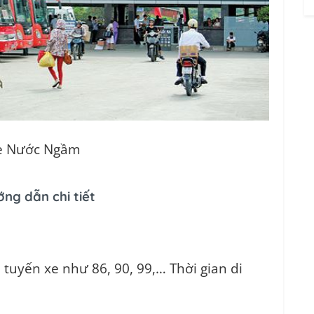
e Nước Ngầm
ng dẫn chi tiết
 tuyến xe như 86, 90, 99,… Thời gian di