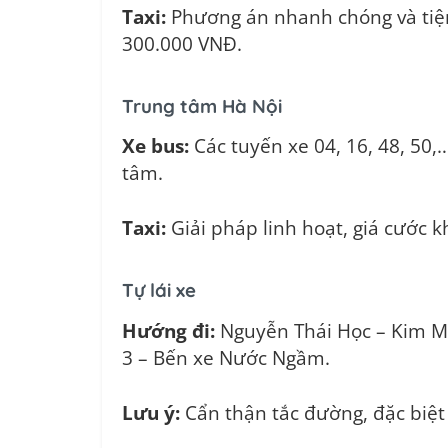
Taxi:
Phương án nhanh chóng và tiện 
300.000 VNĐ.
Trung tâm Hà Nội
Xe bus:
Các tuyến xe 04, 16, 48, 50
tâm.
Taxi:
Giải pháp linh hoạt, giá cước 
Tự lái xe
Hướng đi:
Nguyễn Thái Học – Kim M
3 – Bến xe Nước Ngầm.
Lưu ý:
Cẩn thận tắc đường, đặc biệt