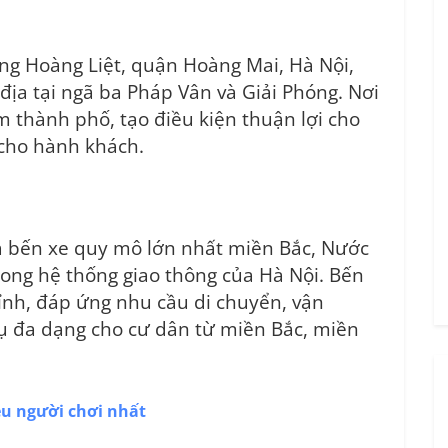
ng Hoàng Liệt, quận Hoàng Mai, Hà Nội,
địa tại ngã ba Pháp Vân và Giải Phóng. Nơi
m thành phố, tạo điều kiện thuận lợi cho
 cho hành khách.
a bến xe quy mô lớn nhất miền Bắc, Nước
rong hệ thống giao thông của Hà Nội. Bến
tỉnh, đáp ứng nhu cầu di chuyển, vận
ụ đa dạng cho cư dân từ miền Bắc, miền
ều người chơi nhất