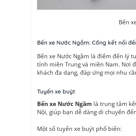
Bến x
Bến xe Nước Ngầm: Cổng kết nối đế
Bến xe Nước Ngầm là điểm đến lý t
tỉnh miền Trung và miền Nam. Nơi đâ
khách đa dạng, đáp ứng mọi nhu cầ
Tuyến xe buýt
Bến xe Nước Ngầm
là trung tâm kế
Nội, giúp bạn dễ dàng di chuyển đến
Một số tuyến xe buýt phổ biến: