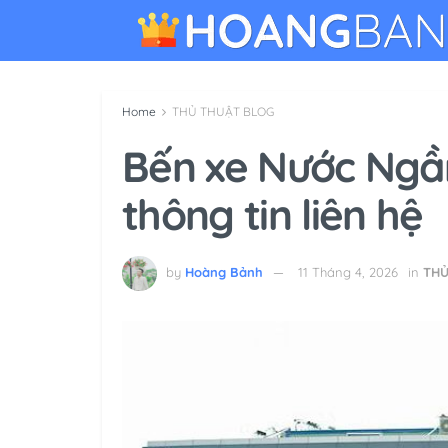
Home
THỦ THUẬT BLOG
Bến xe Nước Ngầm
thông tin liên hệ
by
Hoàng Bảnh
11 Tháng 4, 2026
in
THỦ