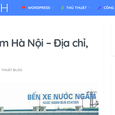
WORDPRESS
THỦ THUẬT
CÔNG
 Hà Nội – Địa chỉ,
 THUẬT BLOG