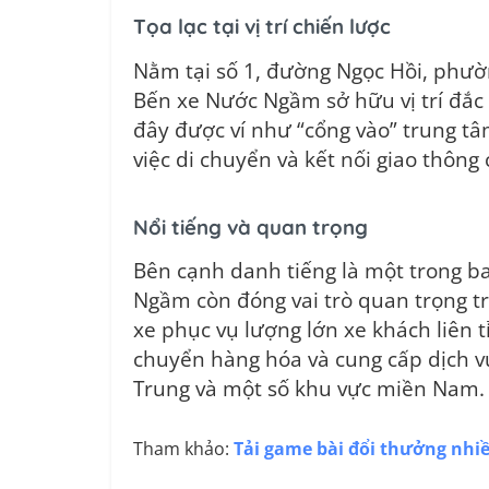
Tọa lạc tại vị trí chiến lược
Nằm tại số 1, đường Ngọc Hồi, phườ
Bến xe Nước Ngầm sở hữu vị trí đắc 
đây được ví như “cổng vào” trung tâ
việc di chuyển và kết nối giao thông
Nổi tiếng và quan trọng
Bên cạnh danh tiếng là một trong b
Ngầm còn đóng vai trò quan trọng t
xe phục vụ lượng lớn xe khách liên 
chuyển hàng hóa và cung cấp dịch v
Trung và một số khu vực miền Nam.
Tham khảo:
Tải game bài đổi thưởng nhi