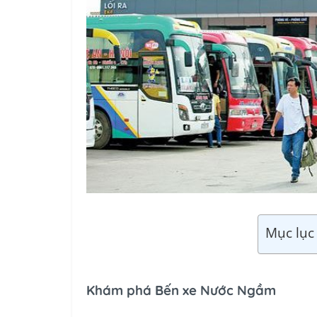
Mục lục 
Khám phá Bến xe Nước Ngầm