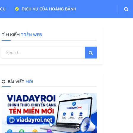
 CỤ
DỊCH VỤ CỦA HOÀNG BẢNH
TÌM KIẾM
TRÊN WEB
BÀI VIẾT
MỚI