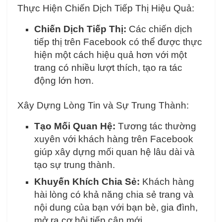
Thực Hiện Chiến Dịch Tiếp Thị Hiệu Quả:
Chiến Dịch Tiếp Thị:
Các chiến dịch
tiếp thị trên Facebook có thể được thực
hiện một cách hiệu quả hơn với một
trang có nhiều lượt thích, tạo ra tác
động lớn hơn.
Xây Dựng Lòng Tin và Sự Trung Thành:
Tạo Mối Quan Hệ:
Tương tác thường
xuyên với khách hàng trên Facebook
giúp xây dựng mối quan hệ lâu dài và
tạo sự trung thành.
Khuyến Khích Chia Sẻ:
Khách hàng
hài lòng có khả năng chia sẻ trang và
nội dung của bạn với bạn bè, gia đình,
mở ra cơ hội tiếp cận mới.