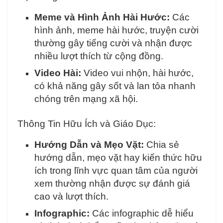
Meme và Hình Ảnh Hài Hước:
Các
hình ảnh, meme hài hước, truyện cười
thường gây tiếng cười và nhận được
nhiều lượt thích từ cộng đồng.
Video Hài:
Video vui nhộn, hài hước,
có khả năng gây sốt và lan tỏa nhanh
chóng trên mạng xã hội.
Thông Tin Hữu Ích và Giáo Dục:
Hướng Dẫn và Mẹo Vặt:
Chia sẻ
hướng dẫn, mẹo vặt hay kiến thức hữu
ích trong lĩnh vực quan tâm của người
xem thường nhận được sự đánh giá
cao và lượt thích.
Infographic:
Các infographic dễ hiểu