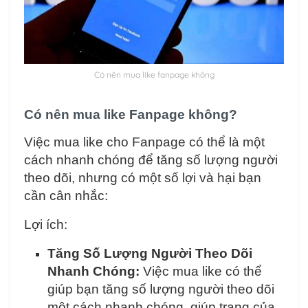
Có nên mua like fanpage không
Có nên mua like Fanpage không?
Việc mua like cho Fanpage có thể là một
cách nhanh chóng để tăng số lượng người
theo dõi, nhưng có một số lợi và hại bạn
cần cân nhắc:
Lợi ích:
Tăng Số Lượng Người Theo Dõi
Nhanh Chóng:
Việc mua like có thể
giúp bạn tăng số lượng người theo dõi
một cách nhanh chóng, giúp trang của