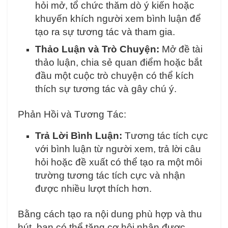
hỏi mở, tổ chức thăm dò ý kiến hoặc
khuyến khích người xem bình luận để
tạo ra sự tương tác và tham gia.
Thảo Luận và Trò Chuyện:
Mở đề tài
thảo luận, chia sẻ quan điểm hoặc bắt
đầu một cuộc trò chuyện có thể kích
thích sự tương tác và gây chú ý.
Phản Hồi và Tương Tác:
Trả Lời Bình Luận:
Tương tác tích cực
với bình luận từ người xem, trả lời câu
hỏi hoặc đề xuất có thể tạo ra một môi
trường tương tác tích cực và nhận
được nhiều lượt thích hơn.
Bằng cách tạo ra nội dung phù hợp và thu
hút, bạn có thể tăng cơ hội nhận được