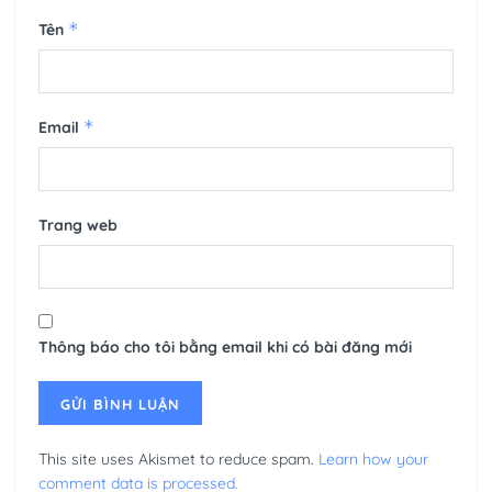
*
Tên
*
Email
Trang web
Thông báo cho tôi bằng email khi có bài đăng mới
This site uses Akismet to reduce spam.
Learn how your
comment data is processed.