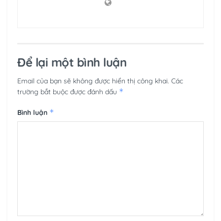
Để lại một bình luận
Email của bạn sẽ không được hiển thị công khai.
Các
*
trường bắt buộc được đánh dấu
*
Bình luận