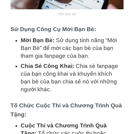
Mời bạn bè
Sử Dụng Công Cụ Mời Bạn Bè:
Mời Bạn Bè:
Sử dụng tính năng “Mời
Bạn Bè” để mời các bạn bè của bạn
tham gia fanpage của bạn.
Chia Sẻ Công Khai:
Chia sẻ fanpage
của bạn công khai và khuyến khích
bạn bè của bạn chia sẻ nó với những
người khác.
Tổ Chức Cuộc Thi và Chương Trình Quà
Tặng:
Cuộc Thi và Chương Trình Quà
Tặng:
Tổ chức các cuộc thi hoặc