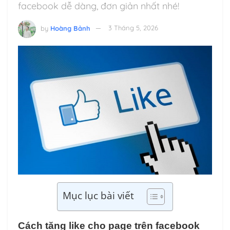
facebook dễ dàng, đơn giản nhất nhé!
by
Hoàng Bảnh
3 Tháng 5, 2026
Mục lục bài viết
Cách tăng like cho page trên facebook