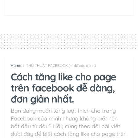
Home
THỦ THUẬT FACEBOOK (✅ đã xác minh)
Cách tăng like cho page
trên facebook dễ dàng,
đơn giản nhất.
Bạn đang muốn tăng lượt thích cho trang
Facebook của mình nhưng không biết nên
bắt đầu từ đâu? Hãy cùng theo dõi bài viết
dưới đây để biết cách tăng like cho page trên