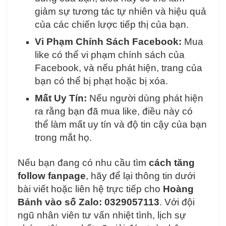
giảm sự tương tác tự nhiên và hiệu quả
của các chiến lược tiếp thị của bạn.
Vi Phạm Chính Sách Facebook:
Mua
like có thể vi phạm chính sách của
Facebook, và nếu phát hiện, trang của
bạn có thể bị phạt hoặc bị xóa.
Mất Uy Tín:
Nếu người dùng phát hiện
ra rằng bạn đã mua like, điều này có
thể làm mất uy tín và độ tin cậy của bạn
trong mắt họ.
Nếu bạn đang có nhu cầu tìm
cách tăng
follow fanpage
, hãy để lại thông tin dưới
bài viết hoặc liên hệ trực tiếp cho
Hoàng
Bảnh vào số Zalo: 0329057113
. Với đội
ngũ nhân viên tư vấn nhiệt tình, lịch sự