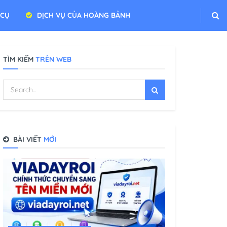
 CỤ
DỊCH VỤ CỦA HOÀNG BẢNH
TÌM KIẾM
TRÊN WEB
BÀI VIẾT
MỚI