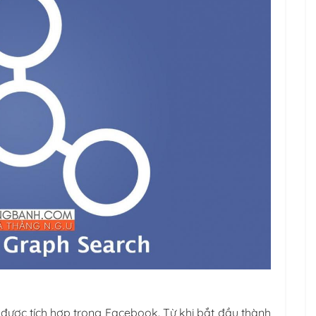
i được tích hợp trong Facebook. Từ khi bắt đầu thành