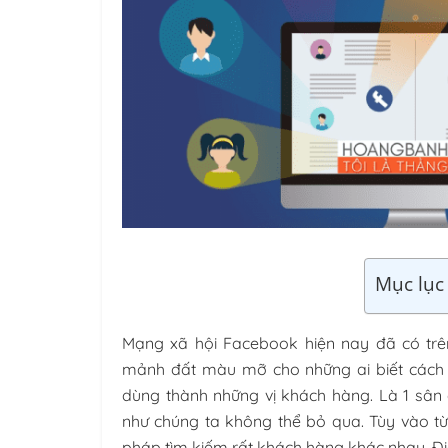
Mục lục 
Mạng xã hội Facebook hiện nay đã có trên
mảnh đất màu mỡ cho những ai biết cách 
dùng thành những vị khách hàng. Là 1 sâ
như chúng ta không thể bỏ qua. Tùy vào t
pháp tìm kiếm rất khách hàng khác nhau. Đi