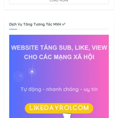
LOAD MORE
Dịch Vụ Tăng Tương Tác MXH ✅