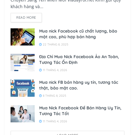
khách hàng và...
READ MORE
Mua nick Facebook cũ chất lượng, bảo
mật cao, phù hợp bán hàng
22 THÁNG 8, 2025
Địa Chỉ Mua Nick Facebook Ảo An Toàn,
Tương Tác Ổn Định
11 THÁNG 4, 2026
Mua nick FB bán hàng uy tín, tương tác
thật, bảo mật cao.
8 THÁNG 8, 2025
Mua Nick Facebook Để Bán Hàng Uy Tín,
Tương Tác Tốt
11 THÁNG 4, 2026